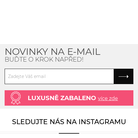
NOVINKY NA E-MAIL
BUĎTE O KROK NAPŘED!
LUXUSNĚ ZABALENO
více zde
SLEDUJTE NÁS NA INSTAGRAMU