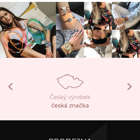
Český výrobek
česká značka