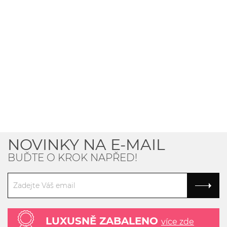
NOVINKY NA E-MAIL
BUĎTE O KROK NAPŘED!
LUXUSNĚ ZABALENO
více zde