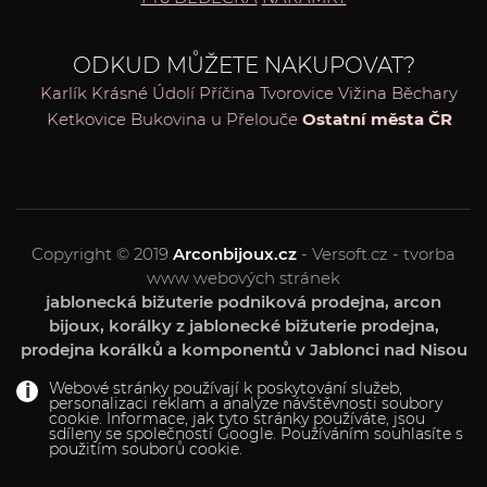
ODKUD MŮŽETE NAKUPOVAT?
Karlík
Krásné Údolí
Příčina
Tvorovice
Vižina
Běchary
Ketkovice
Bukovina u Přelouče
Ostatní města ČR
Copyright © 2019
Arconbijoux.cz
- Versoft.cz - tvorba
www webových stránek
jablonecká bižuterie podniková prodejna, arcon
bijoux, korálky z jablonecké bižuterie prodejna,
prodejna korálků a komponentů v Jablonci nad Nisou
Webové stránky používají k poskytování služeb,
personalizaci reklam a analýze návštěvnosti soubory
cookie. Informace, jak tyto stránky používáte, jsou
sdíleny se společností Google. Používáním souhlasíte s
použitím souborů cookie.