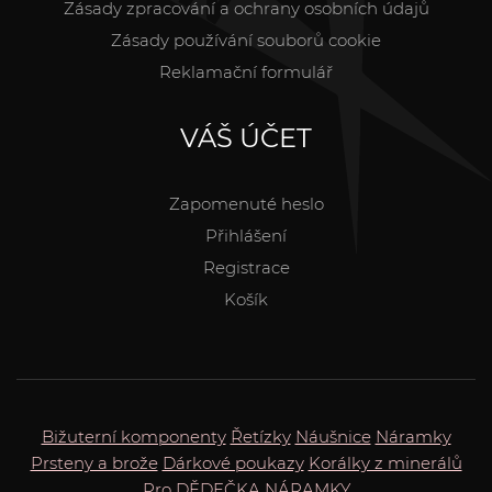
Zásady zpracování a ochrany osobních údajů
Zásady používání souborů cookie
Reklamační formulář
VÁŠ ÚČET
Zapomenuté heslo
Přihlášení
Registrace
Košík
Bižuterní komponenty
Řetízky
Náušnice
Náramky
Prsteny a brože
Dárkové poukazy
Korálky z minerálů
Pro DĚDEČKA
NÁRAMKY