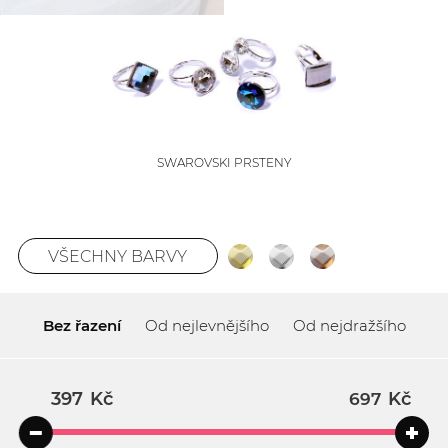
SWAROVSKI PRSTENY
VŠECHNY BARVY
Bez řazení
Od nejlevnějšího
Od nejdražšího
Kč
Kč