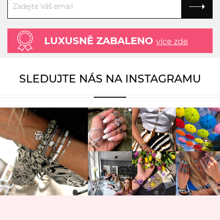
LUXUSNĚ ZABALENO
více zde
SLEDUJTE NÁS NA INSTAGRAMU