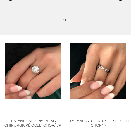
1
2
...
PRSTÝNEK SE ZIRKONEM Z
PRSTÝNEK Z CHIRURGICKÉ OCELI
CHIRURGICKÉ OCELI CHOR/17K
CHOR/17