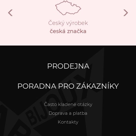
Český výrobek
česká značka
PRODEJNA
PORADNA PRO ZÁKAZNÍKY
Často kladené otázky
Doprava a platba
Kontakty