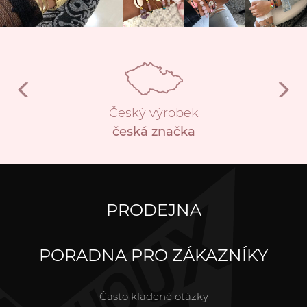
Český výrobek
česká značka
PRODEJNA
PORADNA PRO ZÁKAZNÍKY
Často kladené otázky