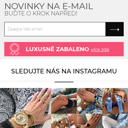
NOVINKY NA E-MAIL
BUĎTE O KROK NAPŘED!
LUXUSNĚ ZABALENO
více zde
SLEDUJTE NÁS NA INSTAGRAMU