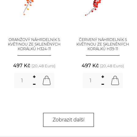
ORANŽOVÝ NÁHRDELNÍK S
ČERVENÝ NÁHRDELNÍK S
KVĚTINOU ZE SKLENĚNÝCH
KVĚTINOU ZE SKLENĚNÝCH
KORÁLKŮ H324-11
KORÁLKŮ H39-11
497 Kč
497 Kč
(20,48 Euro)
(20,48 Euro)
Zobrazit další