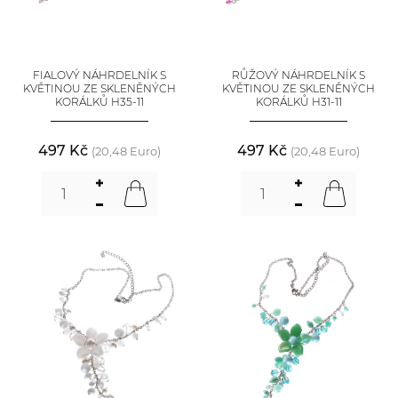
FIALOVÝ NÁHRDELNÍK S
RŮŽOVÝ NÁHRDELNÍK S
KVĚTINOU ZE SKLENĚNÝCH
KVĚTINOU ZE SKLENĚNÝCH
KORÁLKŮ H35-11
KORÁLKŮ H31-11
497 Kč
497 Kč
(20,48 Euro)
(20,48 Euro)