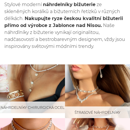
Stylové moderní
náhrdelníky
bižuterie
ze
skleněných korálků a bižuterních řetízků v různých
délkách.
Nakupujte ryze českou kvalitní bižuterii
přímo od výrobce z Jablonce nad Nisou.
Naše
náhrdlníky z bižuterie vynikají originalitou,
nadčasovostí a bestrobarevným designem, vždy jsou
inspirovány světovými módními trendy.
NÁHRDELNÍKY CHIRURGICKÁ OCEL
ŠTRASOVÉ NÁHRDELNÍKY