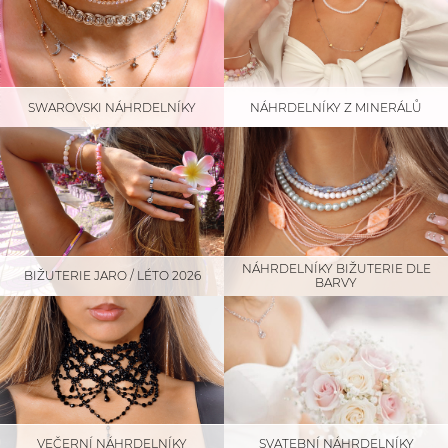
SWAROVSKI NÁHRDELNÍKY
NÁHRDELNÍKY Z MINERÁLŮ
NÁHRDELNÍKY BIŽUTERIE DLE
BIŽUTERIE JARO / LÉTO 2026
BARVY
SVATEBNÍ NÁHRDELNÍKY
VEČERNÍ NÁHRDELNÍKY