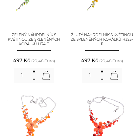
ZELENÝ NÁHRDELNÍK S
ŽLUTÝ NÁHRDELNÍK S KVĚTINOU
KVĚTINOU ZE SKLENĚNÝCH
ZE SKLENĚNÝCH KORÁLKŮ H323-
KORÁLKŮ H34-11
11
497 Kč
497 Kč
(20,48 Euro)
(20,48 Euro)