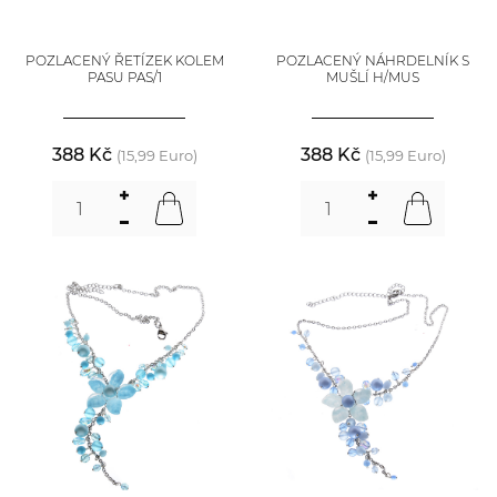
POZLACENÝ ŘETÍZEK KOLEM
POZLACENÝ NÁHRDELNÍK S
PASU PAS/1
MUŠLÍ H/MUS
388 Kč
388 Kč
(15,99 Euro)
(15,99 Euro)