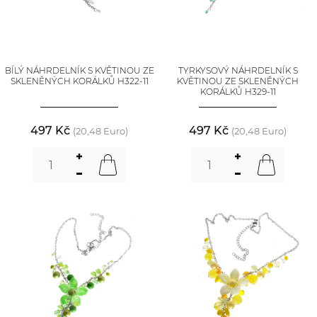
BÍLÝ NÁHRDELNÍK S KVĚTINOU ZE
TYRKYSOVÝ NÁHRDELNÍK S
SKLENĚNÝCH KORÁLKŮ H322-11
KVĚTINOU ZE SKLENĚNÝCH
KORÁLKŮ H329-11
497 Kč
497 Kč
(20,48 Euro)
(20,48 Euro)