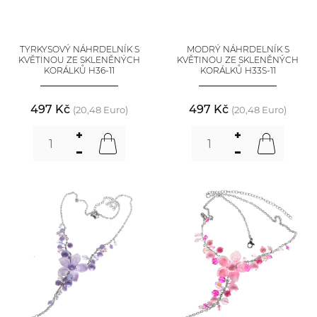
TYRKYSOVÝ NÁHRDELNÍK S
MODRÝ NÁHRDELNÍK S
KVĚTINOU ZE SKLENĚNÝCH
KVĚTINOU ZE SKLENĚNÝCH
KORÁLKŮ H36-11
KORÁLKŮ H33S-11
497 Kč
497 Kč
(20,48 Euro)
(20,48 Euro)