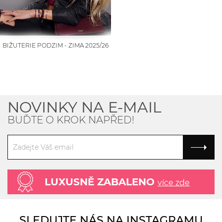
BIŽUTERIE PODZIM - ZIMA 2025/26
NOVINKY NA E-MAIL
BUĎTE O KROK NAPŘED!
LUXUSNĚ ZABALENO
více zde
SLEDUJTE NÁS NA INSTAGRAMU