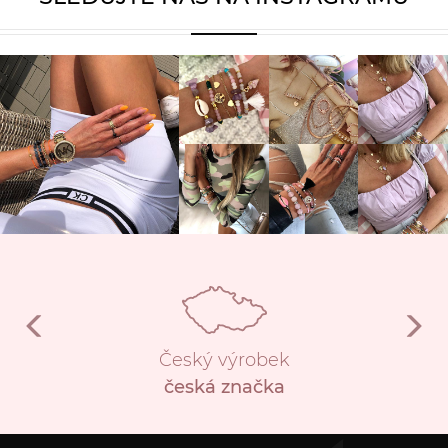
Český výrobek
česká značka