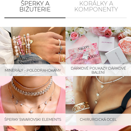
ŠPERKY A
KORÁLKY A
BIŽUTERIE
KOMPONENTY
DÁRKOVÉ POUKAZY DÁRKOVÉ
MINERÁLY - POLODRAHOKAMY
BALENÍ
ŠPERKY SWAROVSKI ELEMENTS
CHIRURGICKÁ OCEL