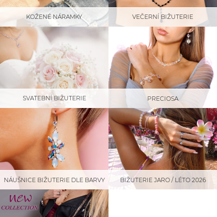
KOŽENÉ NÁRAMKY
VEČERNÍ BIŽUTERIE
SVATEBNÍ BIŽUTERIE
PRECIOSA
NÁUŠNICE BIŽUTERIE DLE BARVY
BIŽUTERIE JARO / LÉTO 2026