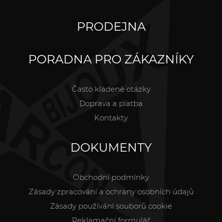
PRODEJNA
PORADNA PRO ZÁKAZNÍKY
Často kladené otázky
Doprava a platba
Kontakty
DOKUMENTY
Obchodní podmínky
Zásady zpracování a ochrany osobních údajů
Zásady používání souborů cookie
Reklamační formulář