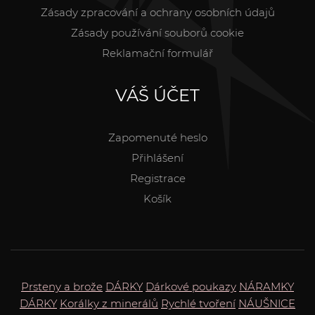
Zásady zpracování a ochrany osobních údajů
Zásady používání souborů cookie
Reklamační formulář
VÁŠ ÚČET
Zapomenuté heslo
Přihlášení
Registrace
Košík
Prsteny a brože
DÁRKY
Dárkové poukazy
NÁRAMKY
DÁRKY
Korálky z minerálů
Rychlé tvoření
NÁUŠNICE