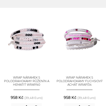
WRAP NÁRAMEK S
WRAP NÁRAMEK S
POLODRAHOKAMY RŮŽENÍN A
POLODRAHOKAMY FUCHSIOVÝ
HEMATIT WRAP/40
ACHÁT WRAP/34
958 Kč
958 Kč
(39,48 Euro)
(39,48 Euro)