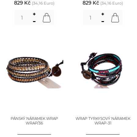
829 Kč
829 Kč
(34,16 Euro)
(34,16 Euro)
PÁNSKÝ NÁRAMEK WRAP
WRAP TYRKYSOVÝ NÁRAMEK
WRAP/36
WRAP-31