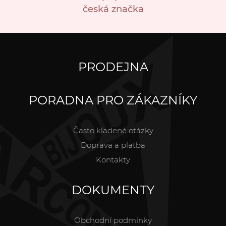
česká značka
PRODEJNA
PORADNA PRO ZÁKAZNÍKY
Často kladené otázky
Doprava a platba
Kontakty
DOKUMENTY
Obchodní podmínky