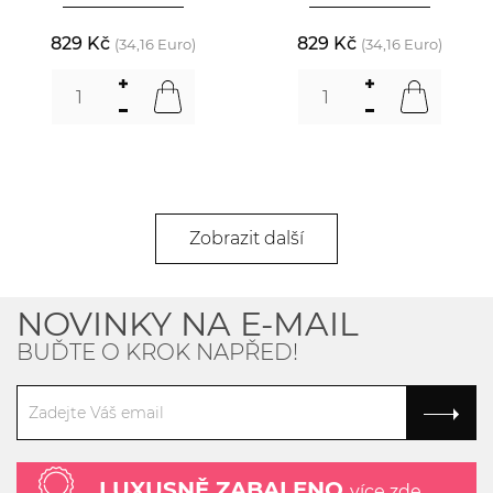
829 Kč
829 Kč
(34,16 Euro)
(34,16 Euro)
Zobrazit další
NOVINKY NA E-MAIL
BUĎTE O KROK NAPŘED!
LUXUSNĚ ZABALENO
více zde