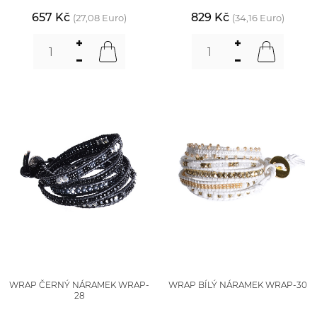
657 Kč
829 Kč
(27,08 Euro)
(34,16 Euro)
WRAP ČERNÝ NÁRAMEK WRAP-
WRAP BÍLÝ NÁRAMEK WRAP-30
28