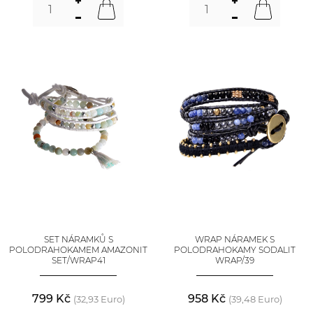
SET NÁRAMKŮ S
WRAP NÁRAMEK S
POLODRAHOKAMEM AMAZONIT
POLODRAHOKAMY SODALIT
SET/WRAP41
WRAP/39
799 Kč
958 Kč
(32,93 Euro)
(39,48 Euro)