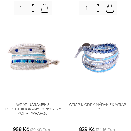
WRAP NÁRAMEK S
WRAP MODRÝ NÁRAMEK WRAP-
POLODRAHOKAMY TYRKYSOVÝ
35
ACHÁT WRAP/38
958 Kč
829 Kč
(39,48 Euro)
(34,16 Euro)