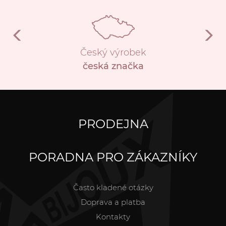
Český výrobek
česká značka
PRODEJNA
PORADNA PRO ZÁKAZNÍKY
Často kladené otázky
Doprava a platba
Kontakty