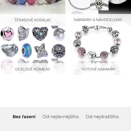
NÁRAMKY A NÁHRDELNÍKY
ŠTRASOVÉ KORÁLKY
HOTOVÉ NÁRAMKY
OCELOVÉ KORÁLKY
Bez řazení
Od nejlevnějšího
Od nejdražšího