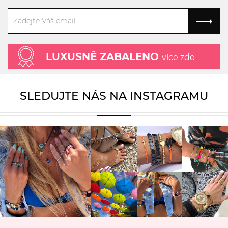
LUXUSNĚ ZABALENO
více zde
SLEDUJTE NÁS NA INSTAGRAMU