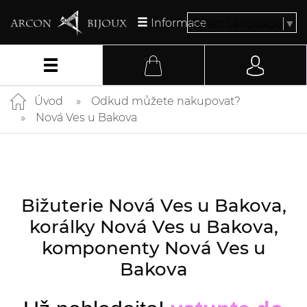
Informace
Select Language
▼
Úvod
Odkud můžete nakupovat?
Nová Ves u Bakova
Bižuterie Nová Ves u Bakova,
korálky Nová Ves u Bakova,
komponenty Nová Ves u
Bakova