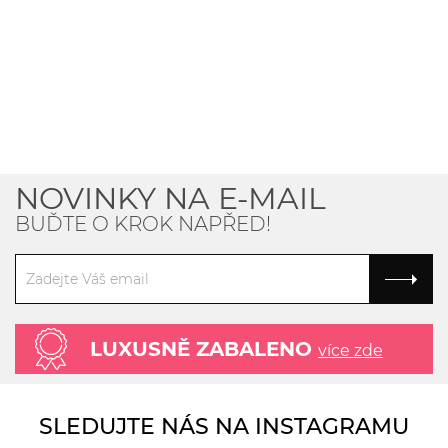
NOVINKY NA E-MAIL
BUĎTE O KROK NAPŘED!
LUXUSNĚ ZABALENO
více zde
SLEDUJTE NÁS NA INSTAGRAMU