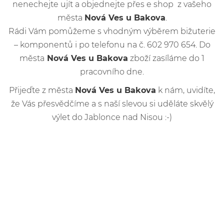
nenechejte ujít a objednejte přes e shop z vašeho
města
Nová Ves u Bakova
.
Rádi Vám pomůžeme s vhodným výběrem bižuterie
– komponentů i po telefonu na č. 602 970 654. Do
města
Nová Ves u Bakova
zboží zasíláme do 1
pracovního dne.
Přijeďte z města
Nová Ves u Bakova
k nám, uvidíte,
že Vás přesvědčíme a s naší slevou si uděláte skvělý
výlet do Jablonce nad Nisou :-)