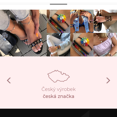
Český výrobek
česká značka