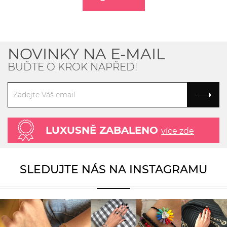
NOVINKY NA E-MAIL
BUĎTE O KROK NAPŘED!
LUXUSNĚ ZABALENO
více zde
SLEDUJTE NÁS NA INSTAGRAMU