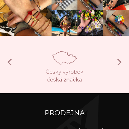
Český výrobek
česká značka
PRODEJNA