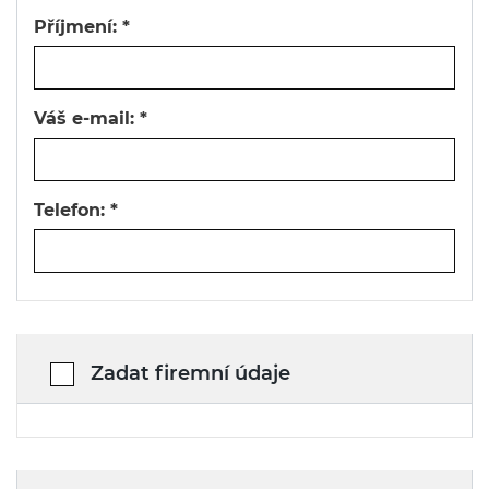
Příjmení:
*
Váš e-mail:
*
Telefon:
*
Zadat firemní údaje