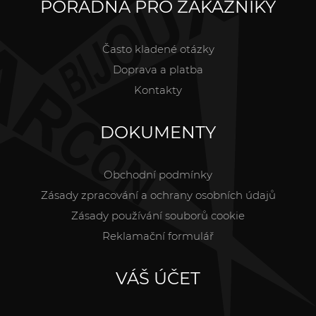
PORADNA PRO ZÁKAZNÍKY
Často kladené otázky
Doprava a platba
Kontakty
DOKUMENTY
Obchodní podmínky
Zásady zpracování a ochrany osobních údajů
Zásady používání souborů cookie
Reklamační formulář
VÁŠ ÚČET