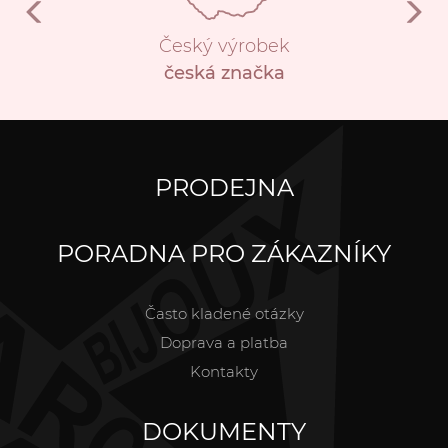
Český výrobek
česká značka
PRODEJNA
PORADNA PRO ZÁKAZNÍKY
Často kladené otázky
Doprava a platba
Kontakty
DOKUMENTY