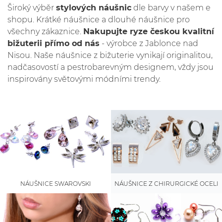
Široký výběr
stylových náušnic
dle barvy v našem e
shopu. Krátké náušnice a dlouhé náušnice pro
všechny zákaznice.
Nakupujte ryze českou kvalitní
bižuterii přímo od nás
- výrobce z Jablonce nad
Nisou. Naše náušnice z bižuterie vynikají originalitou,
nadčasovostí a pestrobarevným designem, vždy jsou
inspirovány světovými módními trendy.
NÁUŠNICE SWAROVSKI
NÁUŠNICE Z CHIRURGICKÉ OCELI