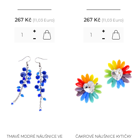
267 Kč
267 Kč
(11,03 Euro)
(11,03 Euro)
TMAVĚ MODRÉ NÁUŠNICE VE
ČAKROVÉ NÁUŠNICE KYTIČKY