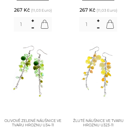
267 Kč
267 Kč
(11,03 Euro)
(11,03 Euro)
OLIVOVĚ ZELENÉ NÁUŠNICE VE
ŽLUTÉ NÁUŠNICE VE TVARU
TVARU HROZNU U34-11
HROZNU U323-11