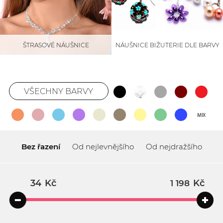
NÁUŠNICE BIŽUTERIE DLE BARVY
ŠTRASOVÉ NÁUŠNICE
VŠECHNY BARVY
Bez řazení
Od nejlevnějšího
Od nejdražšího
Kč
Kč