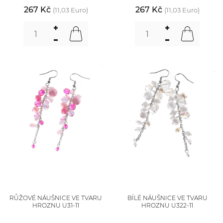
267 Kč
267 Kč
(11,03 Euro)
(11,03 Euro)
RŮŽOVÉ NÁUŠNICE VE TVARU
BÍLÉ NÁUŠNICE VE TVARU
HROZNU U31-11
HROZNU U322-11