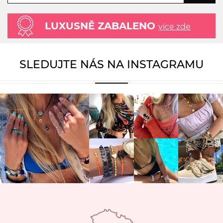
LUXUSNĚ ZABALENO
více zde
SLEDUJTE NÁS NA INSTAGRAMU