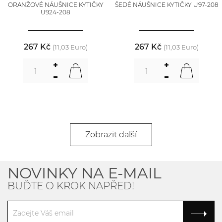
ORANŽOVÉ NÁUŠNICE KYTIČKY
ŠEDÉ NÁUŠNICE KYTIČKY U97-208
U924-208
267 Kč
267 Kč
(11,03 Euro)
(11,03 Euro)
Zobrazit další
NOVINKY NA E-MAIL
BUĎTE O KROK NAPŘED!