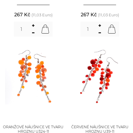
267 Kč
267 Kč
(11,03 Euro)
(11,03 Euro)
ORANŽOVÉ NÁUŠNICE VE TVARU
ČERVENÉ NÁUŠNICE VE TVARU
HROZNU U324-11
HROZNU U39-11