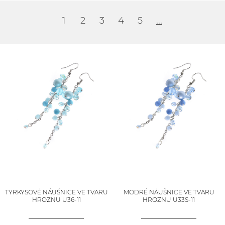
1
2
3
4
5
...
TYRKYSOVÉ NÁUŠNICE VE TVARU
MODRÉ NÁUŠNICE VE TVARU
HROZNU U36-11
HROZNU U33S-11