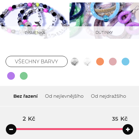
DUTINKY
PÍSMENKA
VŠECHNY BARVY
Bez řazení
Od nejlevnějšího
Od nejdražšího
Kč
Kč