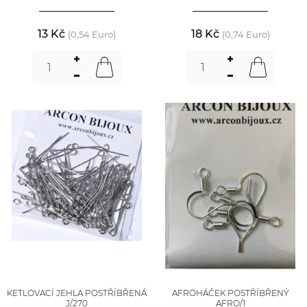
13 Kč
18 Kč
(0,54 Euro)
(0,74 Euro)
KETLOVACÍ JEHLA POSTŘÍBŘENÁ
AFROHÁČEK POSTŘÍBŘENÝ
J/270
AFRO/1