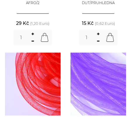
AFRO/2
DUT/PRUHLEDNA
29 Kč
15 Kč
(1,20 Euro)
(0,62 Euro)