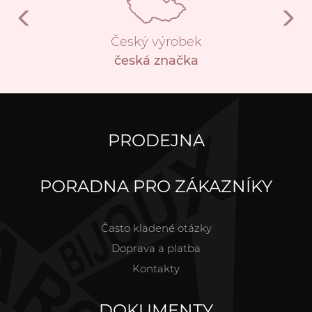
Český výrobek
česká značka
PRODEJNA
PORADNA PRO ZÁKAZNÍKY
Často kladené otázky
Doprava a platba
Kontakty
DOKUMENTY