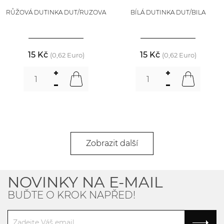
RŮŽOVÁ DUTINKA DUT/RUZOVA
BÍLÁ DUTINKA DUT/BILA
15 Kč
15 Kč
(0,62 Euro)
(0,62 Euro)
Zobrazit další
NOVINKY NA E-MAIL
BUĎTE O KROK NAPŘED!