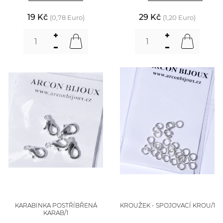
19 Kč
29 Kč
(0,78 Euro)
(1,20 Euro)
KARABINKA POSTŘÍBŘENÁ
KROUŽEK - SPOJOVACÍ KROU/1
KARAB/1