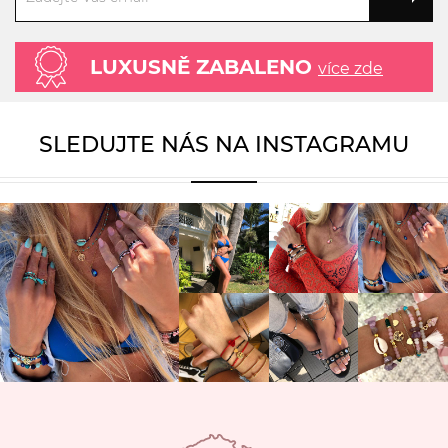
LUXUSNĚ ZABALENO
více zde
SLEDUJTE NÁS NA INSTAGRAMU