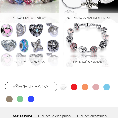
NÁRAMKY A NÁHRDELNÍKY
ŠTRASOVÉ KORÁLKY
HOTOVÉ NÁRAMKY
OCELOVÉ KORÁLKY
VŠECHNY BARVY
Bez řazení
Od nejlevnějšího
Od nejdražšího