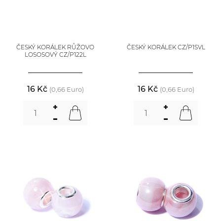
ČESKÝ KORÁLEK RŮŽOVO
ČESKÝ KORÁLEK CZ/P1SVL
LOSOSOVÝ CZ/P122L
16 Kč
16 Kč
(0,66 Euro)
(0,66 Euro)