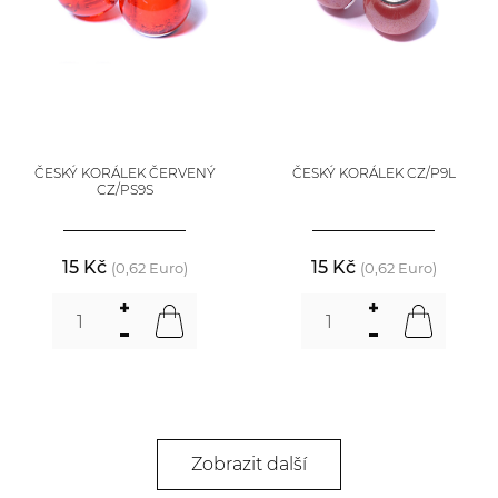
ČESKÝ KORÁLEK ČERVENÝ
ČESKÝ KORÁLEK CZ/P9L
CZ/PS9S
15 Kč
15 Kč
(0,62 Euro)
(0,62 Euro)
Zobrazit další