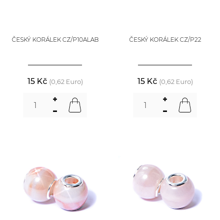
ČESKÝ KORÁLEK CZ/P10ALAB
ČESKÝ KORÁLEK CZ/P22
15 Kč
15 Kč
(0,62 Euro)
(0,62 Euro)