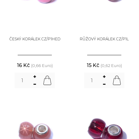
ČESKÝ KORÁLEK CZ/P1HED
RŮŽOVÝ KORÁLEK CZ/P1L
16 Kč
15 Kč
(0,66 Euro)
(0,62 Euro)