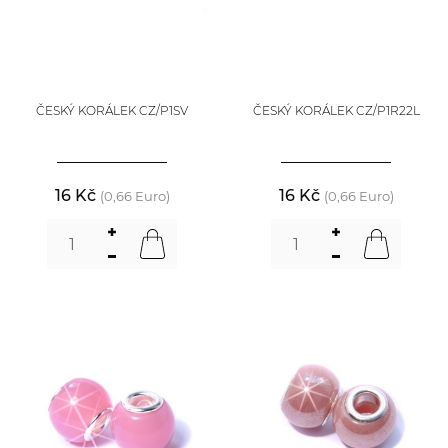
ČESKÝ KORÁLEK CZ/P1SV
ČESKÝ KORÁLEK CZ/P1R22L
16 Kč
16 Kč
(0,66 Euro)
(0,66 Euro)