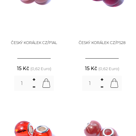
ČESKÝ KORÁLEK CZ/P1AL
ČESKÝ KORÁLEK CZ/PS28
15 Kč
15 Kč
(0,62 Euro)
(0,62 Euro)