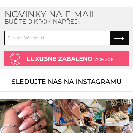
NOVINKY NA E-MAIL
BUĎTE O KROK NAPŘED!
LUXUSNĚ ZABALENO
více zde
SLEDUJTE NÁS NA INSTAGRAMU