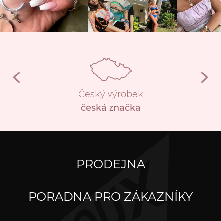
Český výrobek
česká značka
PRODEJNA
PORADNA PRO ZÁKAZNÍKY