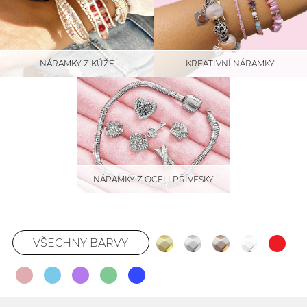
NÁRAMKY Z KŮŽE
KREATIVNÍ NÁRAMKY
NÁRAMKY Z OCELI PŘÍVĚSKY
VŠECHNY BARVY