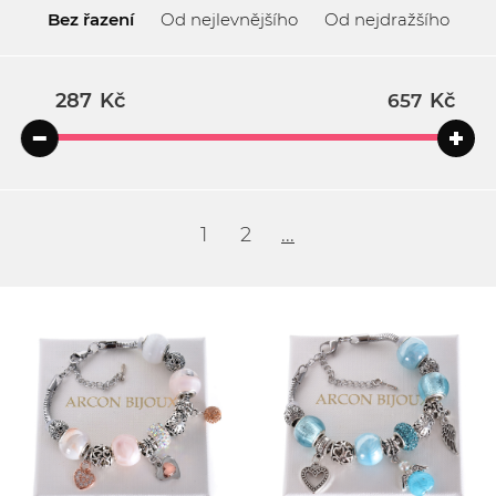
Bez řazení
Od nejlevnějšího
Od nejdražšího
Kč
Kč
1
2
...