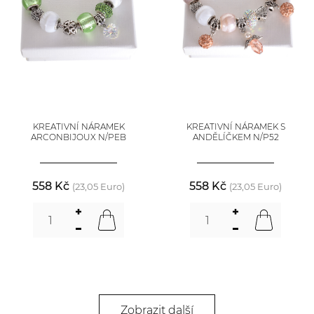
KREATIVNÍ NÁRAMEK
KREATIVNÍ NÁRAMEK S
ARCONBIJOUX N/PEB
ANDĚLÍČKEM N/P52
558 Kč
558 Kč
(23,05 Euro)
(23,05 Euro)
Zobrazit další