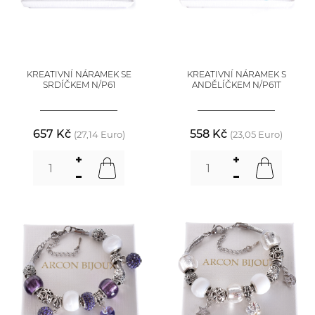
KREATIVNÍ NÁRAMEK SE
KREATIVNÍ NÁRAMEK S
SRDÍČKEM N/P61
ANDĚLÍČKEM N/P61T
657 Kč
558 Kč
(27,14 Euro)
(23,05 Euro)