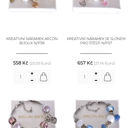
KREATIVNÍ NÁRAMEK ARCON
KREATIVNÍ NÁRAMEK SE SLONEM
BIJOUX N/P58
PRO ŠTĚSTÍ N/P57
558 Kč
657 Kč
(23,05 Euro)
(27,14 Euro)