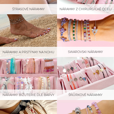
ŠTRASOVÉ NÁRAMKY
NÁRAMKY Z CHIRURGICKÉ OCELI
SWAROVSKI NÁRAMKY
NÁRAMKY A PRSTÝNKY NA NOHU
NÁRAMKY BIŽUTERIE DLE BARVY
ŠŇŮRKOVÉ NÁRAMKY