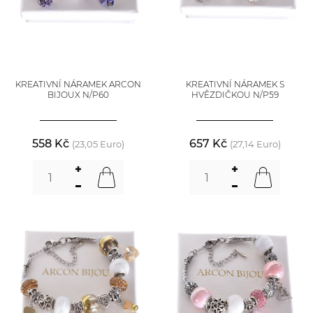
KREATIVNÍ NÁRAMEK ARCON
KREATIVNÍ NÁRAMEK S
BIJOUX N/P60
HVĚZDIČKOU N/P59
558 Kč
657 Kč
(23,05 Euro)
(27,14 Euro)