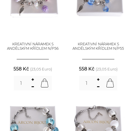
KREATIVNÍ NÁRAMEK S
KREATIVNÍ NÁRAMEK S
ANDĚLSKÝM KŘÍDLEM N/P56
ANDĚLSKÝM KŘÍDLEM N/P55
558 Kč
558 Kč
(23,05 Euro)
(23,05 Euro)