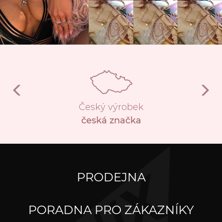
Český výrobek
česká značka
PRODEJNA
PORADNA PRO ZÁKAZNÍKY