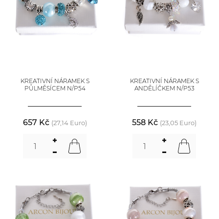
KREATIVNÍ NÁRAMEK S
KREATIVNÍ NÁRAMEK S
PŮLMĚSÍCEM N/P54
ANDĚLÍČKEM N/P53
657 Kč
558 Kč
(27,14 Euro)
(23,05 Euro)