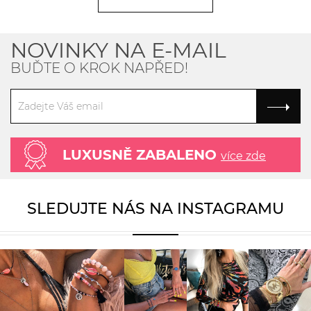
NOVINKY NA E-MAIL
BUĎTE O KROK NAPŘED!
LUXUSNĚ ZABALENO
více zde
SLEDUJTE NÁS NA INSTAGRAMU