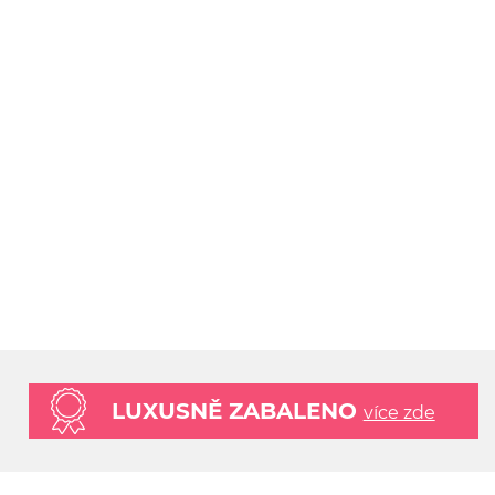
LUXUSNĚ ZABALENO
více zde