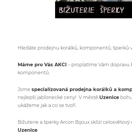
Hledáte prodejnu korálků, komponentů, šperků
Máme pro Vás AKCI
– proplatíme Vám dopravu 
komponentů.
Jsme
specializovaná prodejna korálků a kom
nejlepší jablonecké ceny! V městě
Uzenice
bohuž
ukážeme jak a co se tvoří.
Bižuterie a šperky Arcon Bijoux sklízí celosvětov
Uzenice
.