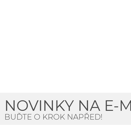
NOVINKY NA E-M
BUĎTE O KROK NAPŘED!