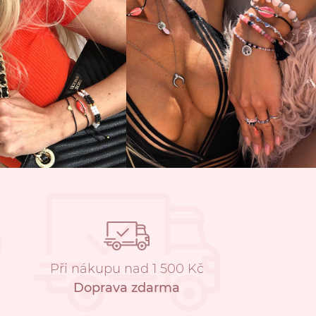
Při nákupu nad 1 500 Kč
Doprava zdarma