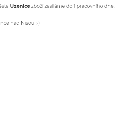
ěsta
Uzenice
zboží zasíláme do 1 pracovního dne.
once nad Nisou :-)