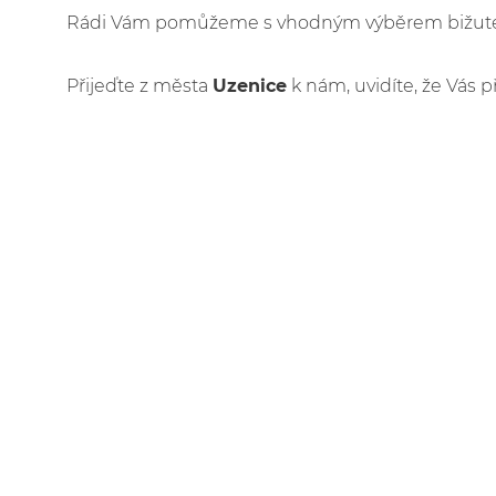
Rádi Vám pomůžeme s vhodným výběrem bižuteri
Přijeďte z města
Uzenice
k nám, uvidíte, že Vás p