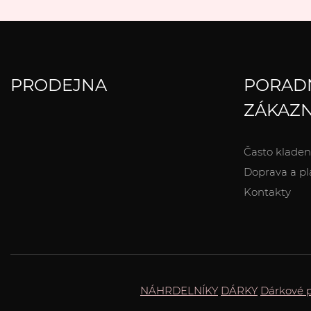
PRODEJNA
PORAD
ZÁKAZN
Často kladen
Doprava a pl
Kontakty
NÁHRDELNÍKY
DÁRKY
Dárkové 