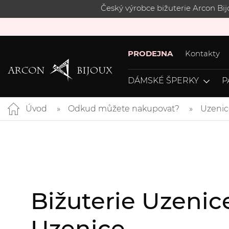
Český výrobce bižuterie Arcon Bi
PRODEJNA
Kontakty
DÁMSKÉ ŠPERKY
P
Úvod
Odkud můžete nakupovat?
Uzenic
Bižuterie Uzenic
Uzenice