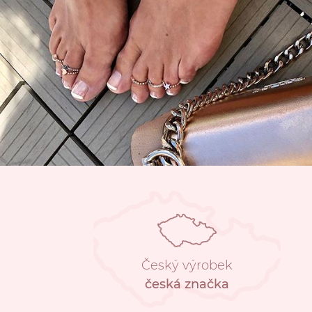
Český výrobek
česká značka