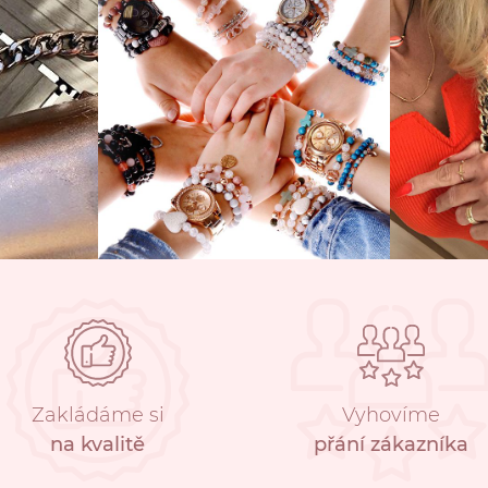
Zakládáme si
Vyhovíme
na kvalitě
přání zákazníka