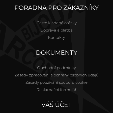
PORADNA PRO ZÁKAZNÍKY
Často kladené otázky
Doprava a platba
Kontakty
DOKUMENTY
Obchodní podmínky
Zásady zpracování a ochrany osobních údajů
Zásady používání souborů cookie
Reklamační formulář
VÁŠ ÚČET