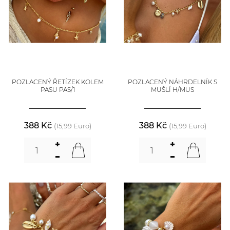
POZLACENÝ ŘETÍZEK KOLEM
POZLACENÝ NÁHRDELNÍK S
PASU PAS/1
MUŠLÍ H/MUS
388 Kč
388 Kč
(15,99 Euro)
(15,99 Euro)