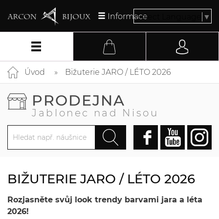
Informace
Select Language
▼
Úvod
Bižuterie JARO / LÉTO 2026
PRODEJNA
Jablonec nad Nisou
BIŽUTERIE JARO / LÉTO 2026
Rozjasněte svůj look trendy barvami jara a léta
2026!