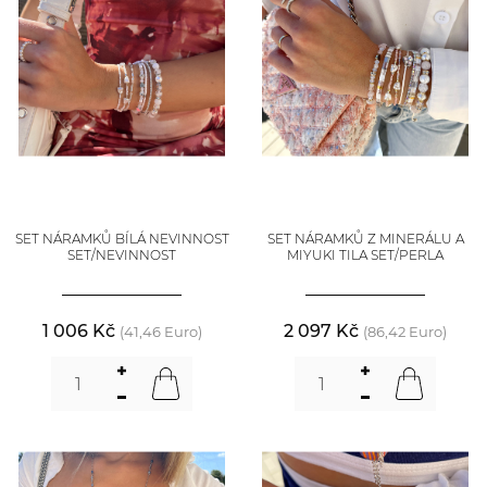
SET NÁRAMKŮ BÍLÁ NEVINNOST
SET NÁRAMKŮ Z MINERÁLU A
SET/NEVINNOST
MIYUKI TILA SET/PERLA
1 006 Kč
2 097 Kč
(41,46 Euro)
(86,42 Euro)