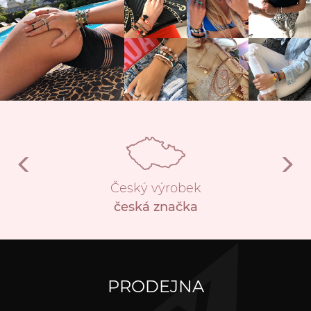
Český výrobek
česká značka
PRODEJNA