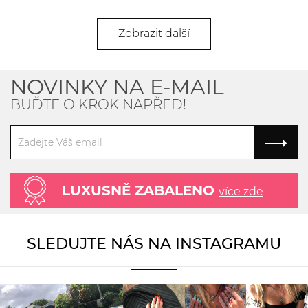
Zobrazit další
NOVINKY NA E-MAIL
BUĎTE O KROK NAPŘED!
LUXUSNĚ ZABALENO
více zde
SLEDUJTE NÁS NA INSTAGRAMU