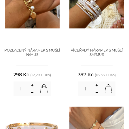
POZLACENÝ NÁRAMEK S MUŠLÍ
VÍCEŘADÝ NÁRAMEK S MUŠLÍ
N/MUS
SM/MUS
298 Kč
397 Kč
(12,28 Euro)
(16,36 Euro)