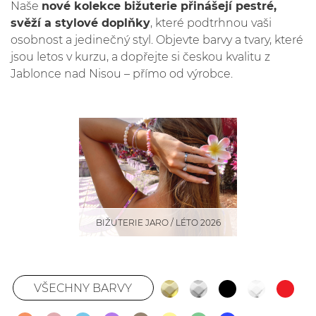
Naše
nové kolekce bižuterie přinášejí pestré,
svěží a stylové doplňky
, které podtrhnou vaši
osobnost a jedinečný styl. Objevte barvy a tvary, které
jsou letos v kurzu, a dopřejte si českou kvalitu z
Jablonce nad Nisou – přímo od výrobce.
BIŽUTERIE JARO / LÉTO 2026
VŠECHNY BARVY