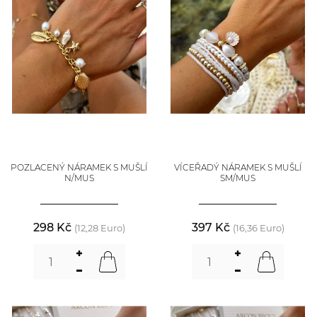
POZLACENÝ NÁRAMEK S MUŠLÍ
VÍCEŘADÝ NÁRAMEK S MUŠLÍ
N/MUS
SM/MUS
298 Kč
397 Kč
(12,28 Euro)
(16,36 Euro)