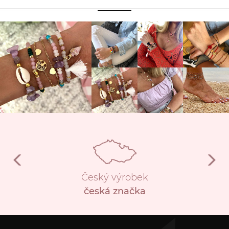
Český výrobek
česká značka