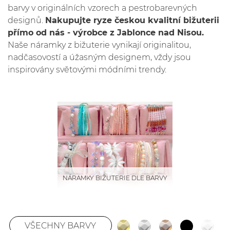
barvy v originálních vzorech a pestrobarevných
designů.
Nakupujte ryze českou kvalitní bižuterii
přímo od nás - výrobce z Jablonce nad Nisou.
Naše náramky z bižuterie vynikají originalitou,
nadčasovostí a úžasným designem, vždy jsou
inspirovány světovými módními trendy.
NÁRAMKY BIŽUTERIE DLE BARVY
VŠECHNY BARVY