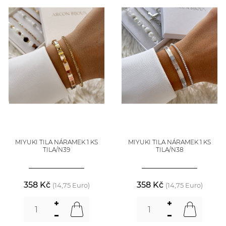
MIYUKI TILA NÁRAMEK 1 KS
MIYUKI TILA NÁRAMEK 1 KS
TILA/N39
TILA/N38
358 Kč
358 Kč
(14,75 Euro)
(14,75 Euro)