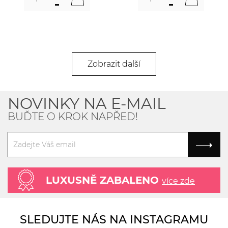
Zobrazit další
NOVINKY NA E-MAIL
BUĎTE O KROK NAPŘED!
LUXUSNĚ ZABALENO
více zde
SLEDUJTE NÁS NA INSTAGRAMU