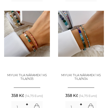
MIYUKI TILA NÁRAMEK 1 KS
MIYUKI TILA NÁRAMEK 1 KS
TILA/N35
TILA/N34
358 Kč
358 Kč
(14,75 Euro)
(14,75 Euro)