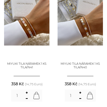
MIYUKI TILA NÁRAMEK 1 KS
MIYUKI TILA NÁRAMEK 1 KS
TILA/N41
TILA/N40
358 Kč
358 Kč
(14,75 Euro)
(14,75 Euro)