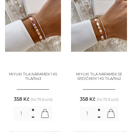
MIYUKI TILA NÁRAMEK 1 KS
MIYUKI TILA NÁRAMEK SE
TILA/N43
SRDÍČKEM 1 KS TILA/N42
358 Kč
358 Kč
(14,75 Euro)
(14,75 Euro)