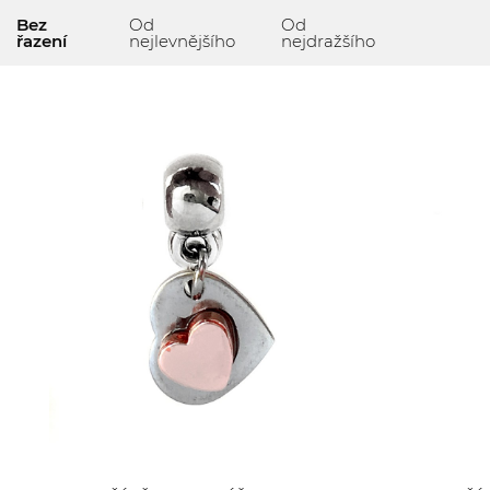
Bez
Od
Od
řazení
nejlevnějšího
nejdražšího