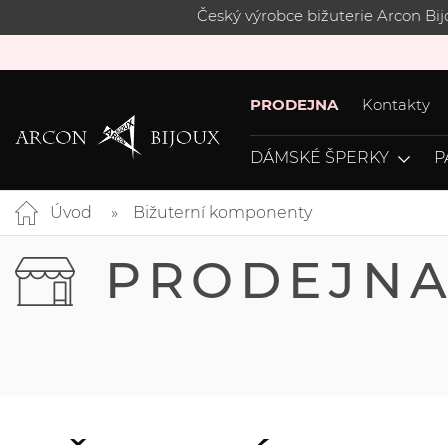
Český výrobce bižuterie Arcon Bi
PRODEJNA
Kontakty
DÁMSKÉ ŠPERKY
P
Úvod
Bižuterní komponenty
PRODEJN