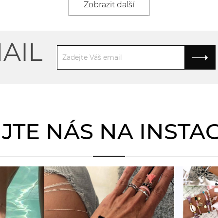
Zobrazit další
AIL
JTE NÁS NA INST