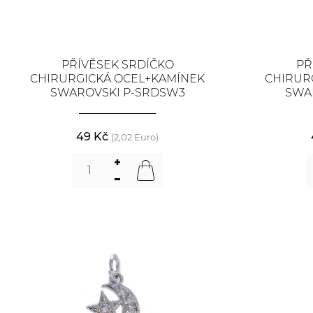
PŘÍVĚSEK SRDÍČKO
PŘ
CHIRURGICKÁ OCEL+KAMÍNEK
CHIRUR
SWAROVSKI P-SRDSW3
SWA
49 Kč
(2,02 Euro)