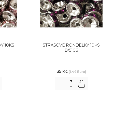
Y 10KS
ŠTRASOVÉ RONDELKY 10KS
B/5106
35 Kč
)
(1,44 Euro)