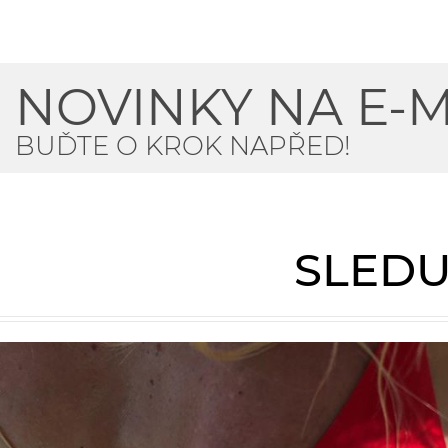
NOVINKY NA E-M
BUĎTE O KROK NAPŘED!
SLEDU