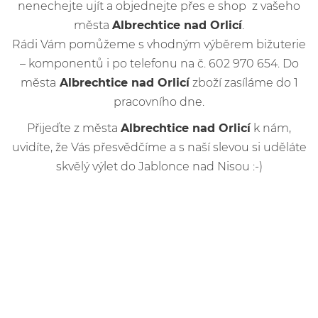
nenechejte ujít a objednejte přes e shop z vašeho
města
Albrechtice nad Orlicí
.
Rádi Vám pomůžeme s vhodným výběrem bižuterie
– komponentů i po telefonu na č. 602 970 654. Do
města
Albrechtice nad Orlicí
zboží zasíláme do 1
pracovního dne.
Přijeďte z města
Albrechtice nad Orlicí
k nám,
uvidíte, že Vás přesvědčíme a s naší slevou si uděláte
skvělý výlet do Jablonce nad Nisou :-)