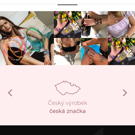
Český výrobek
česká značka