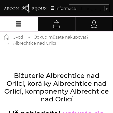
Informace
Select Language
▼
Úvod
Odkud můžete nakupovat?
Albrechtice nad Orlicí
Bižuterie Albrechtice nad
Orlicí, korálky Albrechtice nad
Orlicí, komponenty Albrechtice
nad Orlicí