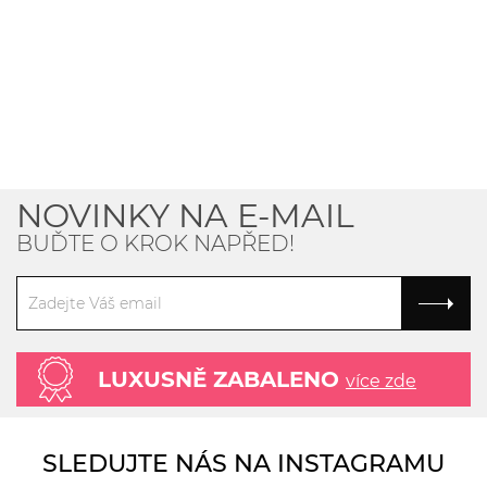
NOVINKY NA E-MAIL
BUĎTE O KROK NAPŘED!
LUXUSNĚ ZABALENO
více zde
SLEDUJTE NÁS NA INSTAGRAMU