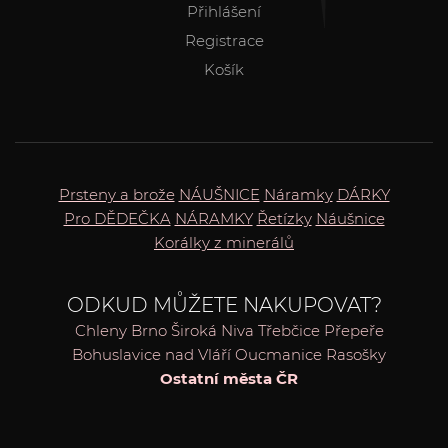
Přihlášení
Registrace
Košík
Prsteny a brože
NÁUŠNICE
Náramky
DÁRKY
Pro DĚDEČKA
NÁRAMKY
Řetízky
Náušnice
Korálky z minerálů
ODKUD MŮŽETE NAKUPOVAT?
Chleny
Brno
Široká Niva
Třebčice
Přepeře
Bohuslavice nad Vláří
Oucmanice
Rasošky
Ostatní města ČR