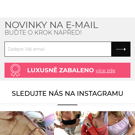
NOVINKY NA E-MAIL
BUĎTE O KROK NAPŘED!
LUXUSNĚ ZABALENO
více zde
SLEDUJTE NÁS NA INSTAGRAMU