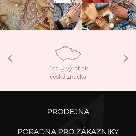
Český výrobek
česká značka
PRODEJNA
PORADNA PRO ZÁKAZNÍKY