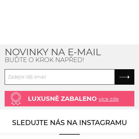
NOVINKY NA E-MAIL
BUĎTE O KROK NAPŘED!
LUXUSNĚ ZABALENO
více zde
SLEDUJTE NÁS NA INSTAGRAMU