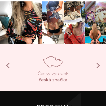
Český výrobek
česká značka