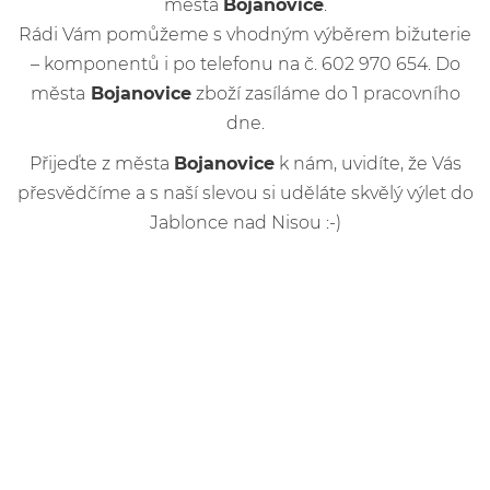
města
Bojanovice
.
Rádi Vám pomůžeme s vhodným výběrem bižuterie
– komponentů i po telefonu na č. 602 970 654. Do
města
Bojanovice
zboží zasíláme do 1 pracovního
dne.
Přijeďte z města
Bojanovice
k nám, uvidíte, že Vás
přesvědčíme a s naší slevou si uděláte skvělý výlet do
Jablonce nad Nisou :-)