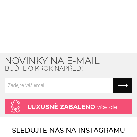
NOVINKY NA E-MAIL
BUĎTE O KROK NAPŘED!
LUXUSNĚ ZABALENO
více zde
SLEDUJTE NÁS NA INSTAGRAMU