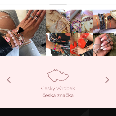
Český výrobek
česká značka