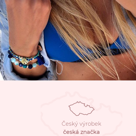
Český výrobek
česká značka