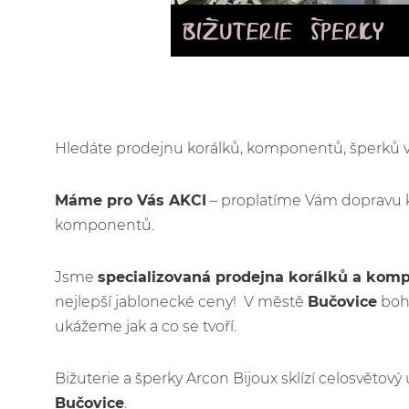
Hledáte prodejnu korálků, komponentů, šperků
Máme pro Vás AKCI
– proplatíme Vám dopravu 
komponentů.
Jsme
specializovaná prodejna korálků a kom
nejlepší jablonecké ceny! V městě
Bučovice
bohu
ukážeme jak a co se tvoří.
Bižuterie a šperky Arcon Bijoux sklízí celosvětov
Bučovice
.