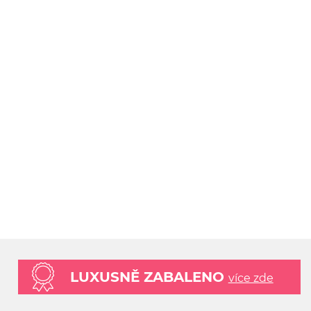
LUXUSNĚ ZABALENO
více zde