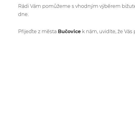
Rádi Vám pomůžeme s vhodným výběrem bižuteri
dne.
Přijeďte z města
Bučovice
k nám, uvidíte, že Vás 