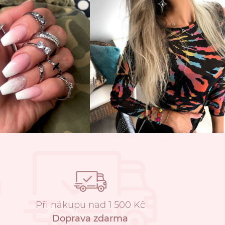
Při nákupu nad 1 500 Kč
Doprava zdarma