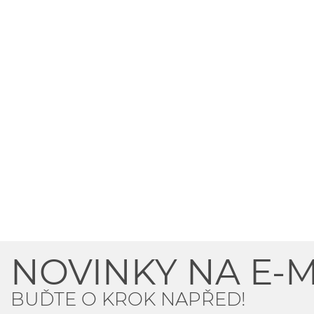
NOVINKY NA E-M
BUĎTE O KROK NAPŘED!