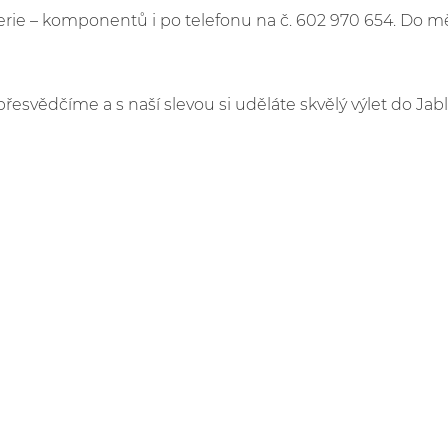
e – komponentů i po telefonu na č. 602 970 654. Do m
přesvědčíme a s naší slevou si uděláte skvělý výlet do Jab