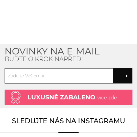
NOVINKY NA E-MAIL
BUĎTE O KROK NAPŘED!
LUXUSNĚ ZABALENO
více zde
SLEDUJTE NÁS NA INSTAGRAMU