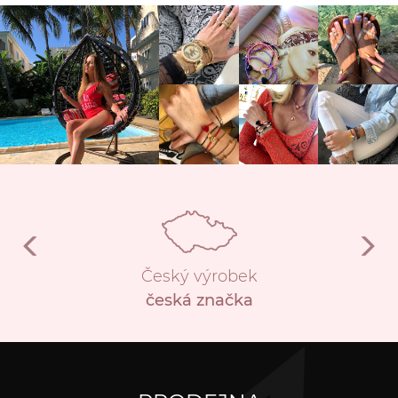
Český výrobek
česká značka