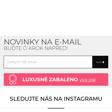
NOVINKY NA E-MAIL
BUĎTE O KROK NAPŘED!
LUXUSNĚ ZABALENO
více zde
SLEDUJTE NÁS NA INSTAGRAMU