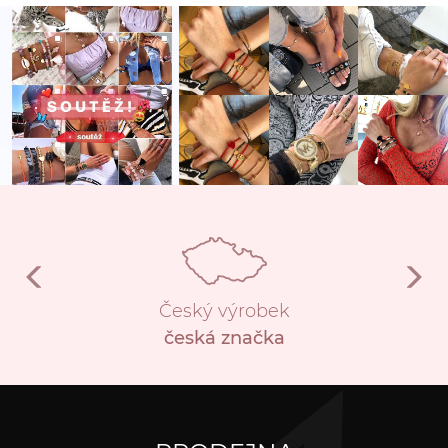
Český výrobek
česká značka