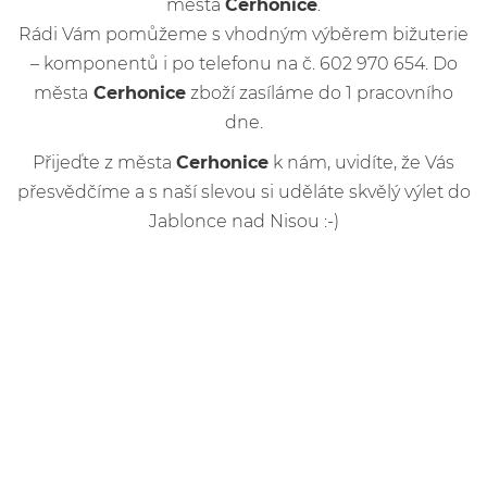
města
Cerhonice
.
Rádi Vám pomůžeme s vhodným výběrem bižuterie
– komponentů i po telefonu na č. 602 970 654. Do
města
Cerhonice
zboží zasíláme do 1 pracovního
dne.
Přijeďte z města
Cerhonice
k nám, uvidíte, že Vás
přesvědčíme a s naší slevou si uděláte skvělý výlet do
Jablonce nad Nisou :-)