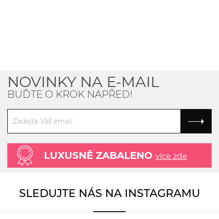
NOVINKY NA E-MAIL
BUĎTE O KROK NAPŘED!
LUXUSNĚ ZABALENO
více zde
SLEDUJTE NÁS NA INSTAGRAMU