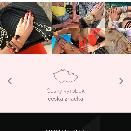
Český výrobek
česká značka