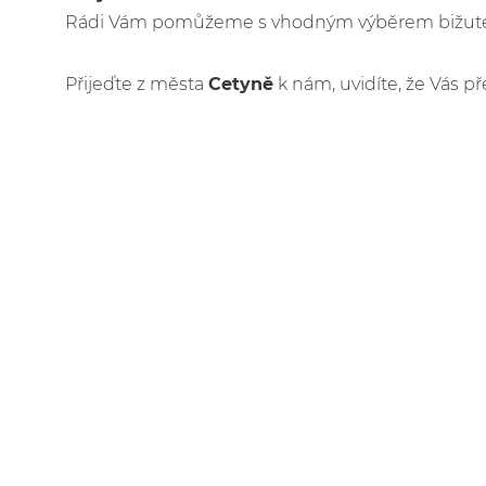
Rádi Vám pomůžeme s vhodným výběrem bižuteri
Přijeďte z města
Cetyně
k nám, uvidíte, že Vás př