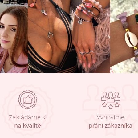
Zakládáme si
Vyhovíme
na kvalitě
přání zákazníka