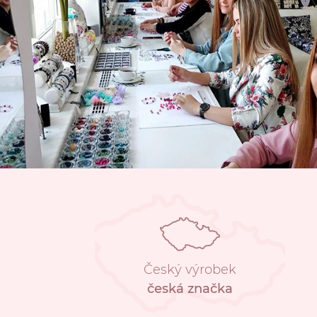
Český výrobek
česká značka