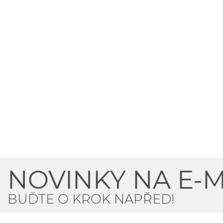
NOVINKY NA E-M
BUĎTE O KROK NAPŘED!