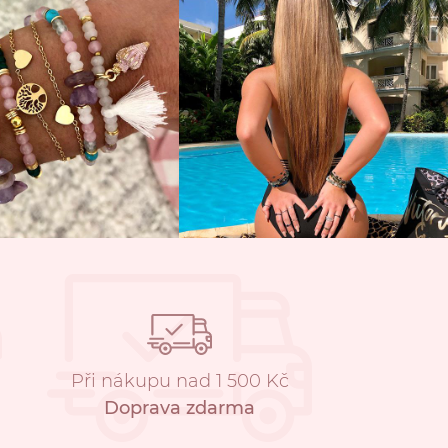
Při nákupu nad 1 500 Kč
Doprava zdarma