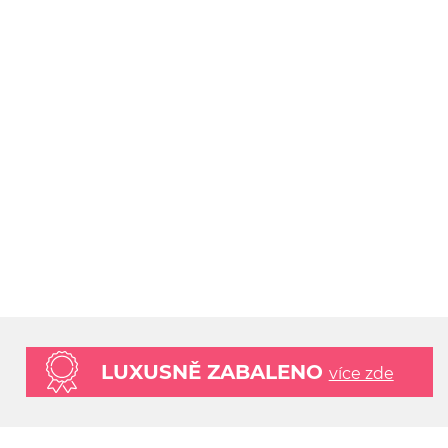
LUXUSNĚ ZABALENO
více zde