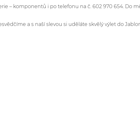
e – komponentů i po telefonu na č. 602 970 654. Do m
esvědčíme a s naší slevou si uděláte skvělý výlet do Jablo