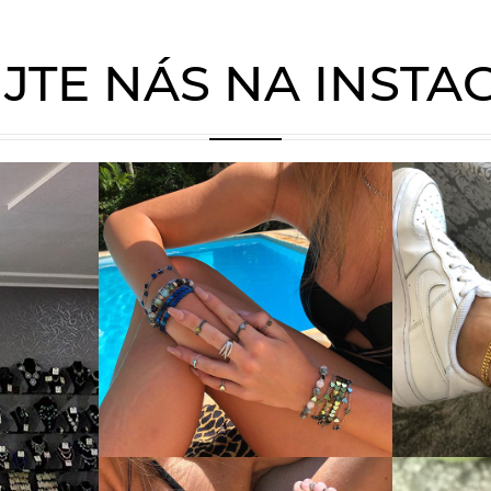
JTE NÁS NA INST