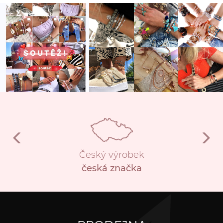
Český výrobek
česká značka