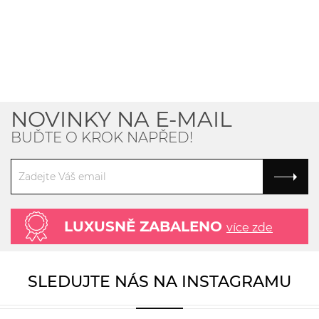
NOVINKY NA E-MAIL
BUĎTE O KROK NAPŘED!
LUXUSNĚ ZABALENO
více zde
SLEDUJTE NÁS NA INSTAGRAMU