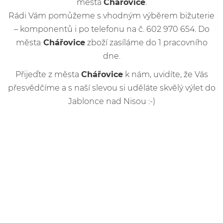
města
Chářovice
.
Rádi Vám pomůžeme s vhodným výběrem bižuterie
– komponentů i po telefonu na č. 602 970 654. Do
města
Chářovice
zboží zasíláme do 1 pracovního
dne.
Přijeďte z města
Chářovice
k nám, uvidíte, že Vás
přesvědčíme a s naší slevou si uděláte skvělý výlet do
Jablonce nad Nisou :-)