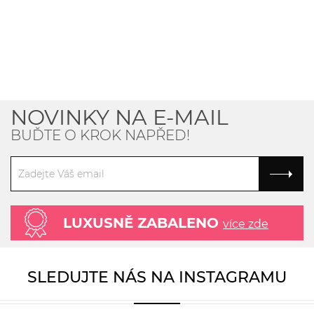
NOVINKY NA E-MAIL
BUĎTE O KROK NAPŘED!
LUXUSNĚ ZABALENO
více zde
SLEDUJTE NÁS NA INSTAGRAMU