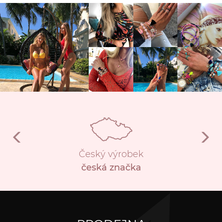
Český výrobek
česká značka