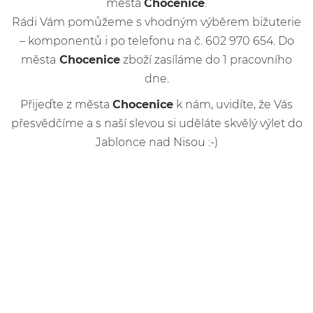
města
Chocenice
.
Rádi Vám pomůžeme s vhodným výběrem bižuterie
– komponentů i po telefonu na č. 602 970 654. Do
města
Chocenice
zboží zasíláme do 1 pracovního
dne.
Přijeďte z města
Chocenice
k nám, uvidíte, že Vás
přesvědčíme a s naší slevou si uděláte skvělý výlet do
Jablonce nad Nisou :-)