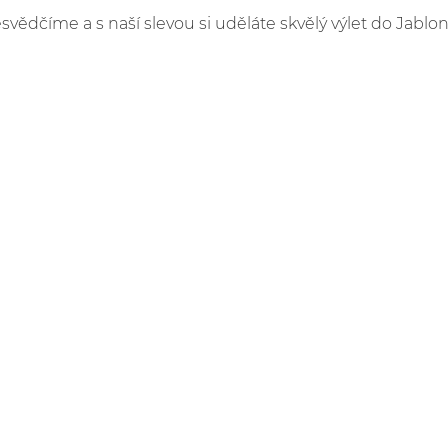
esvědčíme a s naší slevou si uděláte skvělý výlet do Jablon