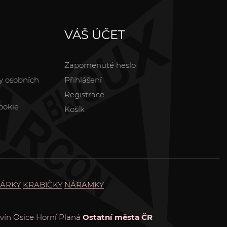
VÁŠ ÚČET
Zapomenuté heslo
y osobních
Přihlášení
Registrace
ookie
Košík
ÁRKY
KRABIČKY
NÁRAMKY
vín
Osice
Horní Planá
Ostatní města ČR