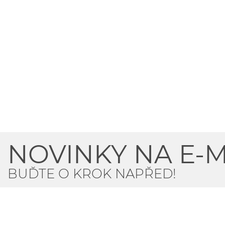
NOVINKY NA E-M
BUĎTE O KROK NAPŘED!