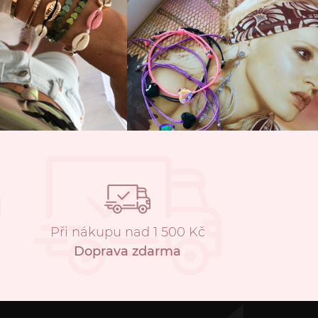
Při nákupu nad 1 500 Kč
Doprava zdarma