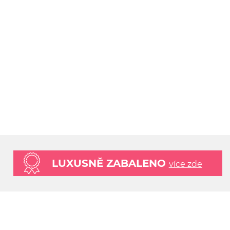
LUXUSNĚ ZABALENO
více zde