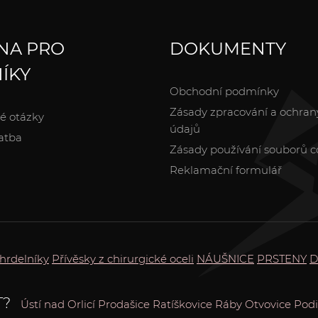
NA PRO
DOKUMENTY
ÍKY
Obchodní podmínky
Zásady zpracování a ochran
é otázky
údajů
atba
Zásady používání souborů c
Reklamační formulář
hrdelníky
Přívěsky z chirurgické oceli
NÁUŠNICE
PRSTENY
D
T?
Ústí nad Orlicí
Prodašice
Ratíškovice
Ráby
Otvovice
Podi