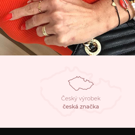
Český výrobek
česká značka