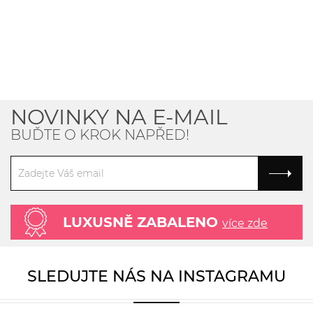
NOVINKY NA E-MAIL
BUĎTE O KROK NAPŘED!
LUXUSNĚ ZABALENO
více zde
SLEDUJTE NÁS NA INSTAGRAMU