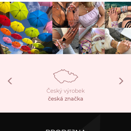
Český výrobek
česká značka