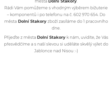
města
Dolní Stakory
.
Rádi Vám pomůžeme s vhodným výběrem bižuterie
– komponentů i po telefonu na č. 602 970 654. Do
města
Dolní Stakory
zboží zasíláme do 1 pracovního
dne.
Přijeďte z města
Dolní Stakory
k nám, uvidíte, že Vás
přesvědčíme a s naší slevou si uděláte skvělý výlet do
Jablonce nad Nisou :-)