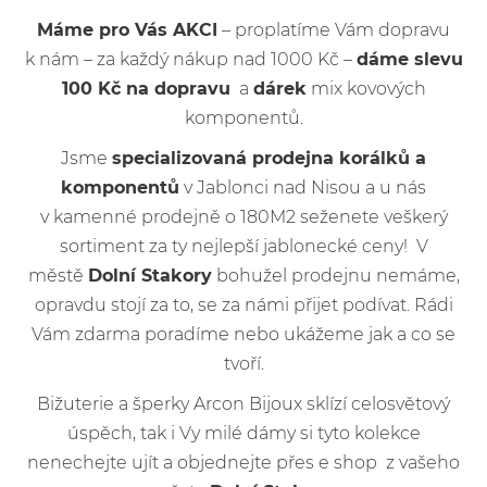
Máme pro Vás AKCI
– proplatíme Vám dopravu
k nám – za každý nákup nad 1000 Kč –
dáme slevu
100 Kč na dopravu
a
dárek
mix kovových
komponentů.
Jsme
specializovaná prodejna korálků a
komponentů
v Jablonci nad Nisou a u nás
v kamenné prodejně o 180M2 seženete veškerý
sortiment za ty nejlepší jablonecké ceny! V
městě
Dolní Stakory
bohužel prodejnu nemáme,
opravdu stojí za to, se za námi přijet podívat. Rádi
Vám zdarma poradíme nebo ukážeme jak a co se
tvoří.
Bižuterie a šperky Arcon Bijoux sklízí celosvětový
úspěch, tak i Vy milé dámy si tyto kolekce
nenechejte ujít a objednejte přes e shop z vašeho