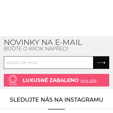
NOVINKY NA E-MAIL
BUĎTE O KROK NAPŘED!
LUXUSNĚ ZABALENO
více zde
SLEDUJTE NÁS NA INSTAGRAMU