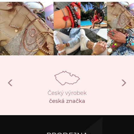
Český výrobek
česká značka