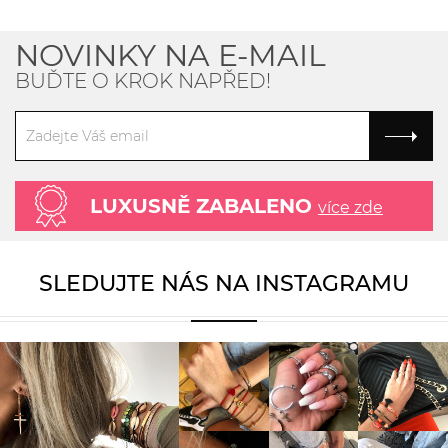
NOVINKY NA E-MAIL
BUĎTE O KROK NAPŘED!
LUXUSNĚ ZABALENO
více zde
SLEDUJTE NÁS NA INSTAGRAMU