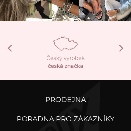
Český výrobek
česká značka
PRODEJNA
PORADNA PRO ZÁKAZNÍKY