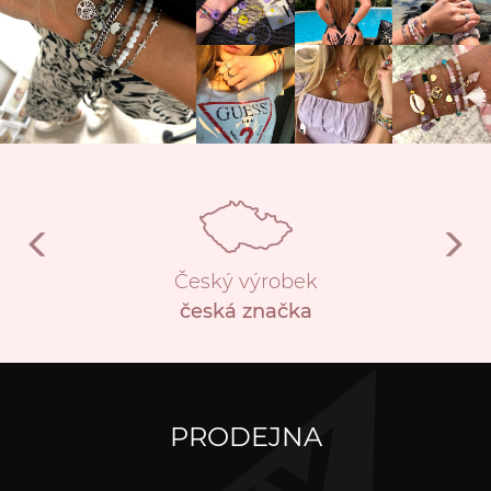
Český výrobek
česká značka
PRODEJNA