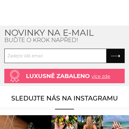
NOVINKY NA E-MAIL
BUĎTE O KROK NAPŘED!
LUXUSNĚ ZABALENO
více zde
SLEDUJTE NÁS NA INSTAGRAMU