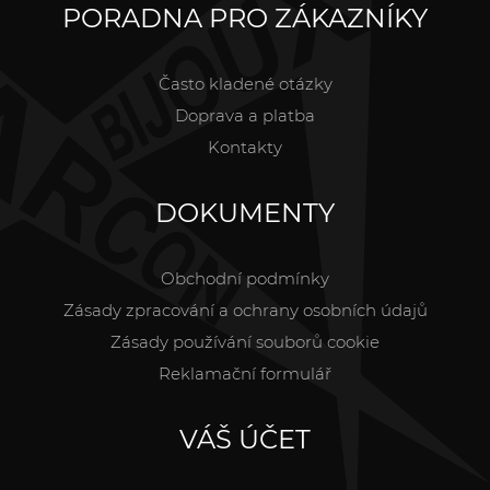
PORADNA PRO ZÁKAZNÍKY
Často kladené otázky
Doprava a platba
Kontakty
DOKUMENTY
Obchodní podmínky
Zásady zpracování a ochrany osobních údajů
Zásady používání souborů cookie
Reklamační formulář
VÁŠ ÚČET