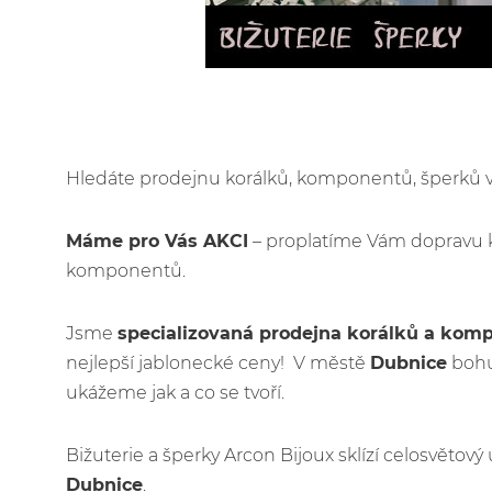
Hledáte prodejnu korálků, komponentů, šperků
Máme pro Vás AKCI
– proplatíme Vám dopravu 
komponentů.
Jsme
specializovaná prodejna korálků a kom
nejlepší jablonecké ceny! V městě
Dubnice
bohu
ukážeme jak a co se tvoří.
Bižuterie a šperky Arcon Bijoux sklízí celosvětov
Dubnice
.