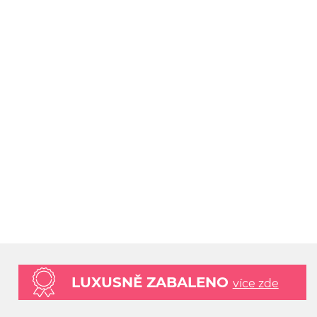
LUXUSNĚ ZABALENO
více zde