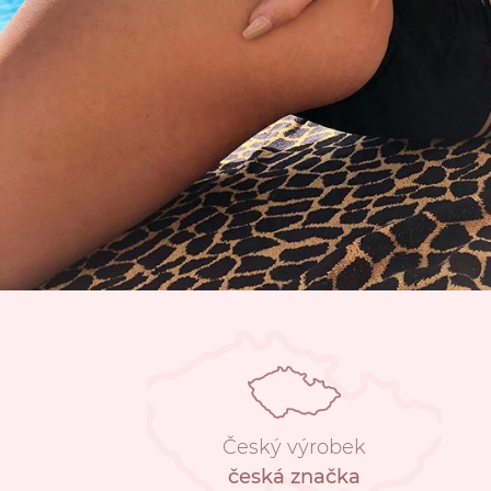
Český výrobek
česká značka