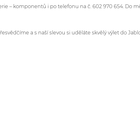
e – komponentů i po telefonu na č. 602 970 654. Do m
řesvědčíme a s naší slevou si uděláte skvělý výlet do Jabl