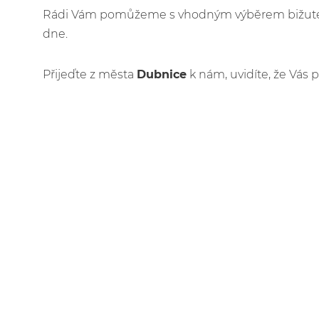
Rádi Vám pomůžeme s vhodným výběrem bižuteri
dne.
Přijeďte z města
Dubnice
k nám, uvidíte, že Vás p