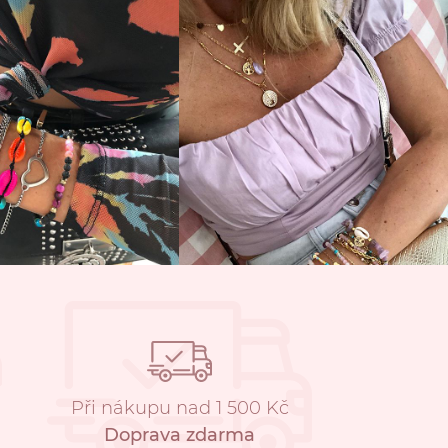
Při nákupu nad 1 500 Kč
Doprava zdarma