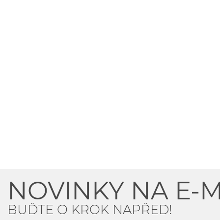
NOVINKY NA E-M
BUĎTE O KROK NAPŘED!