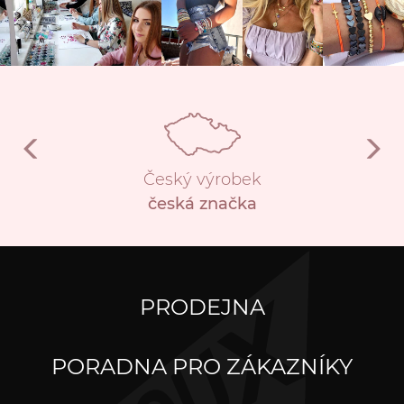
Český výrobek
česká značka
PRODEJNA
PORADNA PRO ZÁKAZNÍKY