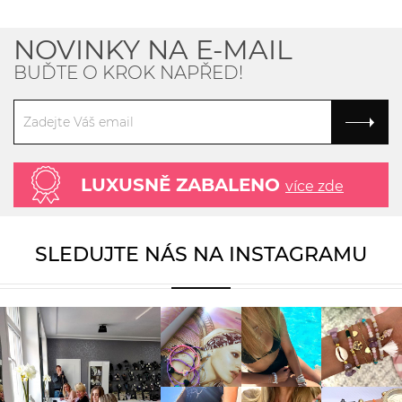
NOVINKY NA E-MAIL
BUĎTE O KROK NAPŘED!
LUXUSNĚ ZABALENO
více zde
SLEDUJTE NÁS NA INSTAGRAMU