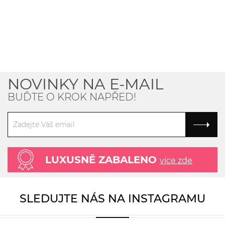
NOVINKY NA E-MAIL
BUĎTE O KROK NAPŘED!
LUXUSNĚ ZABALENO
více zde
SLEDUJTE NÁS NA INSTAGRAMU