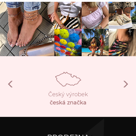
Český výrobek
česká značka