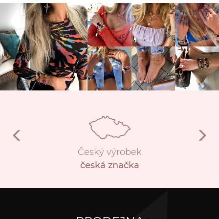
Český výrobek
česká značka