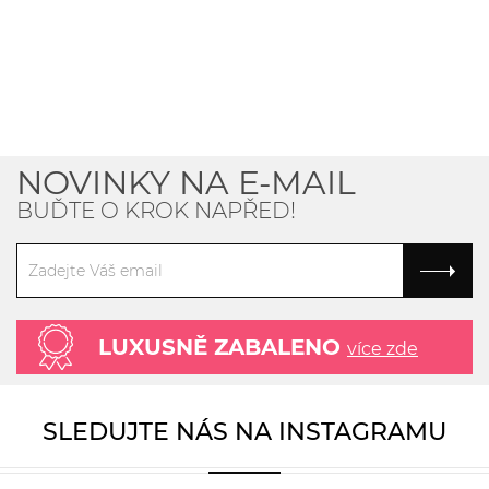
NOVINKY NA E-MAIL
BUĎTE O KROK NAPŘED!
LUXUSNĚ ZABALENO
více zde
SLEDUJTE NÁS NA INSTAGRAMU