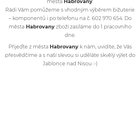
města
Habrovany
.
Rádi Vám pomůžeme s vhodným výběrem bižuterie
– komponentů i po telefonu na č. 602 970 654. Do
města
Habrovany
zboží zasíláme do 1 pracovního
dne.
Přijeďte z města
Habrovany
k nám, uvidíte, že Vás
přesvědčíme a s naší slevou si uděláte skvělý výlet do
Jablonce nad Nisou :-)