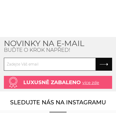
NOVINKY NA E-MAIL
BUĎTE O KROK NAPŘED!
LUXUSNĚ ZABALENO
více zde
SLEDUJTE NÁS NA INSTAGRAMU