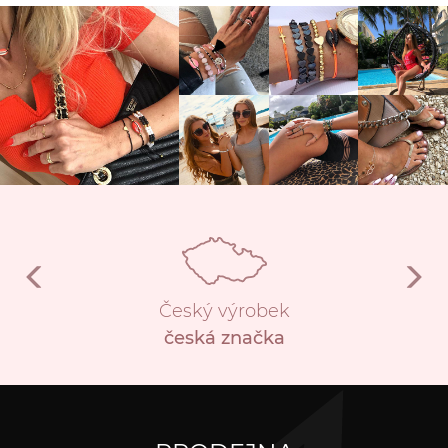
Český výrobek
česká značka