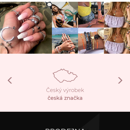
Český výrobek
česká značka