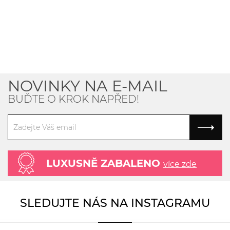
NOVINKY NA E-MAIL
BUĎTE O KROK NAPŘED!
LUXUSNĚ ZABALENO
více zde
SLEDUJTE NÁS NA INSTAGRAMU