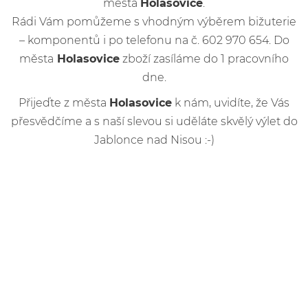
města
Holasovice
.
Rádi Vám pomůžeme s vhodným výběrem bižuterie
– komponentů i po telefonu na č. 602 970 654. Do
města
Holasovice
zboží zasíláme do 1 pracovního
dne.
Přijeďte z města
Holasovice
k nám, uvidíte, že Vás
přesvědčíme a s naší slevou si uděláte skvělý výlet do
Jablonce nad Nisou :-)