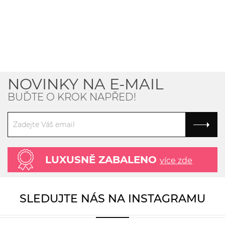
NOVINKY NA E-MAIL
BUĎTE O KROK NAPŘED!
LUXUSNĚ ZABALENO
více zde
SLEDUJTE NÁS NA INSTAGRAMU