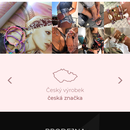
Český výrobek
česká značka