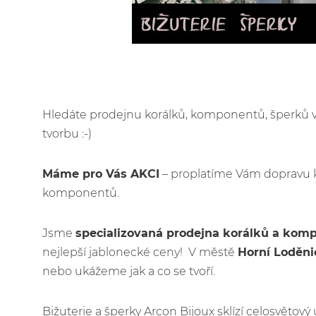
Hledáte prodejnu korálků, komponentů, šperků
tvorbu :-)
Máme pro Vás AKCI
– proplatíme Vám dopravu 
komponentů.
Jsme
specializovaná prodejna korálků a kom
nejlepší jablonecké ceny! V městě
Horní Loděni
nebo ukážeme jak a co se tvoří.
Bižuterie a šperky Arcon Bijoux sklízí celosvětov