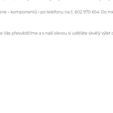
e – komponentů i po telefonu na č. 602 970 654. Do m
že Vás přesvědčíme a s naší slevou si uděláte skvělý výlet