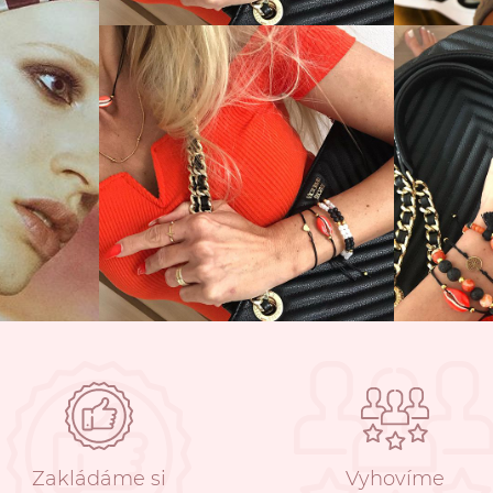
Zakládáme si
Vyhovíme