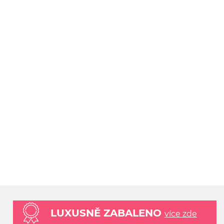
LUXUSNĚ ZABALENO
více zde