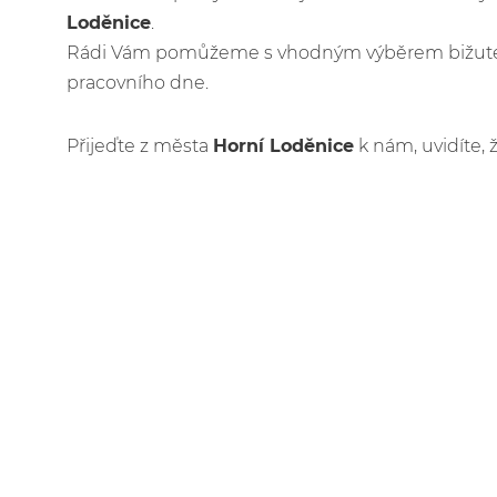
Loděnice
.
Rádi Vám pomůžeme s vhodným výběrem bižuteri
pracovního dne.
Přijeďte z města
Horní Loděnice
k nám, uvidíte, 