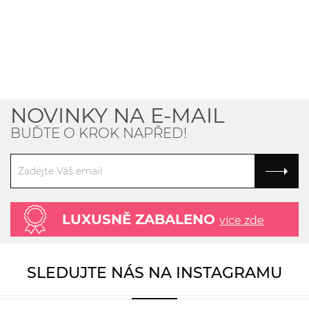
NOVINKY NA E-MAIL
BUĎTE O KROK NAPŘED!
LUXUSNĚ ZABALENO
více zde
SLEDUJTE NÁS NA INSTAGRAMU