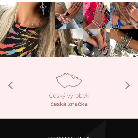
Český výrobek
česká značka