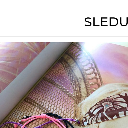
SLEDU