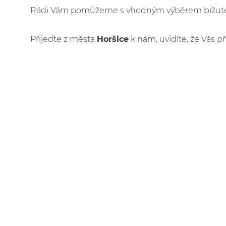
Rádi Vám pomůžeme s vhodným výběrem bižuteri
Přijeďte z města
Horšice
k nám, uvidíte, že Vás př