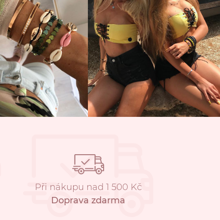
Při nákupu nad 1 500 Kč
Doprava zdarma