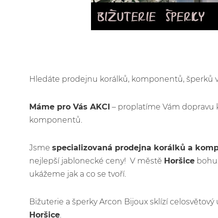
Hledáte prodejnu korálků, komponentů, šperků
Máme pro Vás AKCI
– proplatíme Vám dopravu 
komponentů.
Jsme
specializovaná prodejna korálků a kom
nejlepší jablonecké ceny! V městě
Horšice
bohuž
ukážeme jak a co se tvoří.
Bižuterie a šperky Arcon Bijoux sklízí celosvětov
Horšice
.