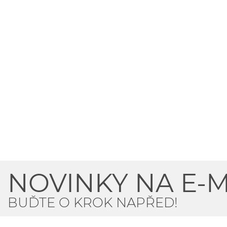
NOVINKY NA E-M
BUĎTE O KROK NAPŘED!