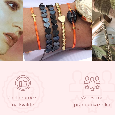
Zakládáme si
Vyhovíme
na kvalitě
přání zákazníka