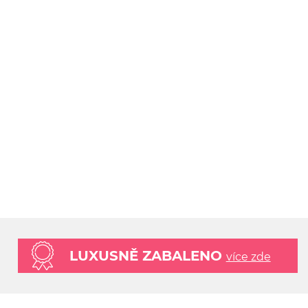
LUXUSNĚ ZABALENO
více zde