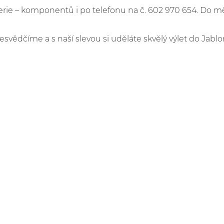
e – komponentů i po telefonu na č. 602 970 654. Do m
esvědčíme a s naší slevou si uděláte skvělý výlet do Jablo