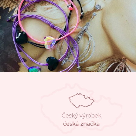
Český výrobek
česká značka