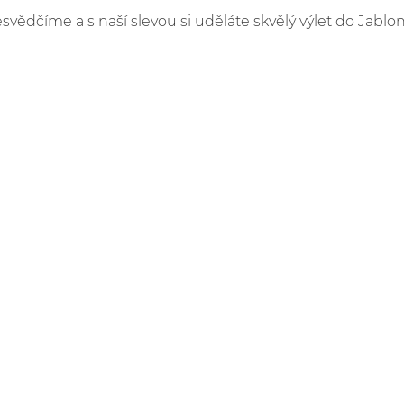
esvědčíme a s naší slevou si uděláte skvělý výlet do Jablo