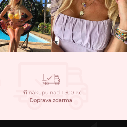
Při nákupu nad 1 500 Kč
Doprava zdarma