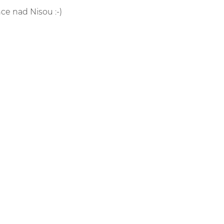
nce nad Nisou :-)