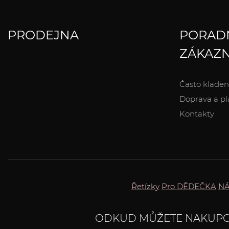
PRODEJNA
PORAD
ZÁKAZN
Často kladen
Doprava a pl
Kontakty
Řetízky
Pro DĚDEČKA
NÁ
ODKUD MŮŽETE NAKUPO