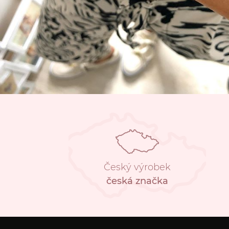
Český výrobek
česká značka