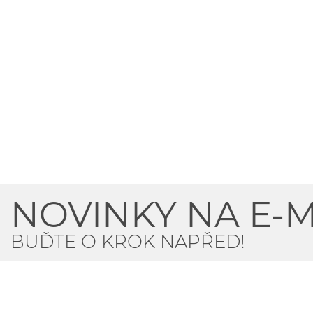
NOVINKY NA E-M
BUĎTE O KROK NAPŘED!