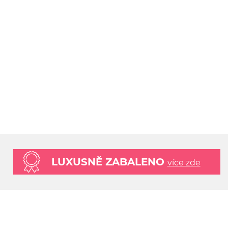
LUXUSNĚ ZABALENO
více zde