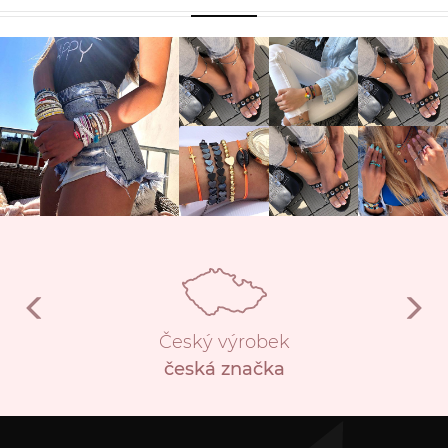
Český výrobek
česká značka