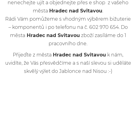
nenechejte ujít a objednejte přes e shop z vašeho
města
Hradec nad Svitavou
.
Rádi Vám pomůžeme s vhodným výběrem bižuterie
– komponentů i po telefonu na č. 602 970 654. Do
města
Hradec nad Svitavou
zboží zasíláme do 1
pracovního dne.
Přijeďte z města
Hradec nad Svitavou
k nám,
uvidíte, že Vás přesvědčíme a s naší slevou si uděláte
skvělý výlet do Jablonce nad Nisou :-)