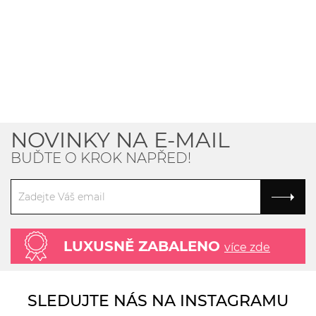
NOVINKY NA E-MAIL
BUĎTE O KROK NAPŘED!
LUXUSNĚ ZABALENO
více zde
SLEDUJTE NÁS NA INSTAGRAMU