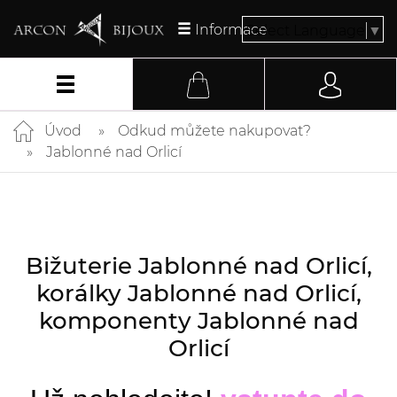
Informace
Select Language
▼
Úvod
Odkud můžete nakupovat?
Jablonné nad Orlicí
Bižuterie Jablonné nad Orlicí,
korálky Jablonné nad Orlicí,
komponenty Jablonné nad
Orlicí