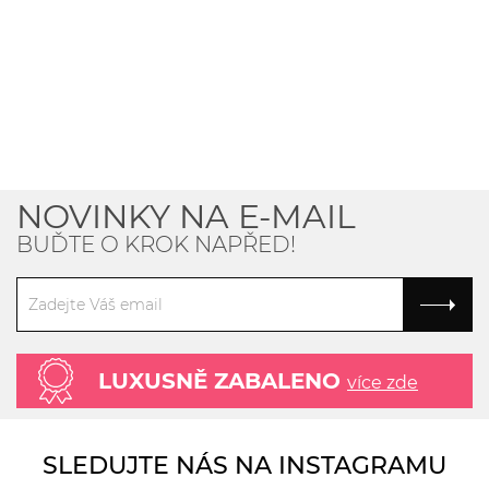
NOVINKY NA E-MAIL
BUĎTE O KROK NAPŘED!
LUXUSNĚ ZABALENO
více zde
SLEDUJTE NÁS NA INSTAGRAMU