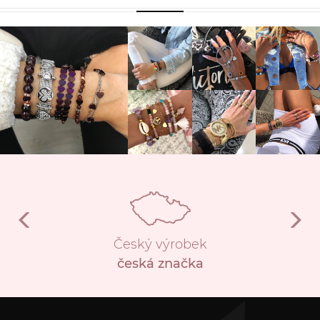
Český výrobek
česká značka