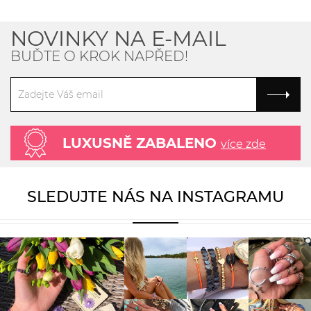
NOVINKY NA E-MAIL
BUĎTE O KROK NAPŘED!
LUXUSNĚ ZABALENO
více zde
SLEDUJTE NÁS NA INSTAGRAMU