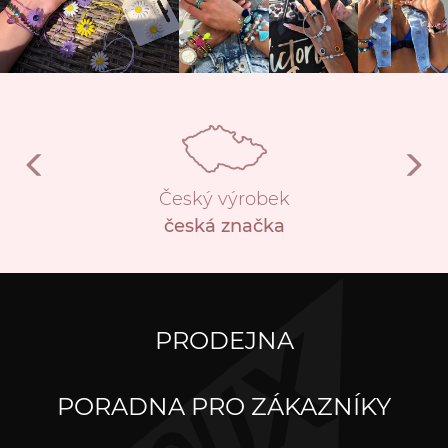
Český výrobek
česká značka
PRODEJNA
PORADNA PRO ZÁKAZNÍKY