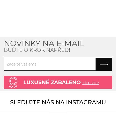
NOVINKY NA E-MAIL
BUĎTE O KROK NAPŘED!
LUXUSNĚ ZABALENO
více zde
SLEDUJTE NÁS NA INSTAGRAMU