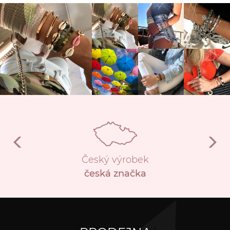
Český výrobek
česká značka