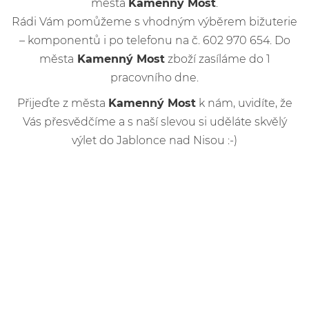
města
Kamenný Most
.
Rádi Vám pomůžeme s vhodným výběrem bižuterie
– komponentů i po telefonu na č. 602 970 654. Do
města
Kamenný Most
zboží zasíláme do 1
pracovního dne.
Přijeďte z města
Kamenný Most
k nám, uvidíte, že
Vás přesvědčíme a s naší slevou si uděláte skvělý
výlet do Jablonce nad Nisou :-)