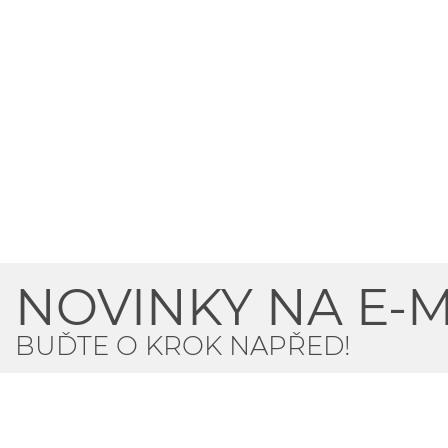
NOVINKY NA E-M
BUĎTE O KROK NAPŘED!