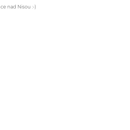
nce nad Nisou :-)