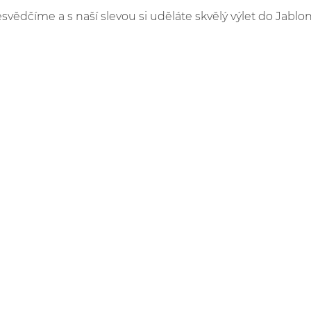
esvědčíme a s naší slevou si uděláte skvělý výlet do Jablo