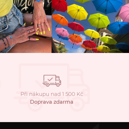
Při nákupu nad 1 500 Kč
Doprava zdarma