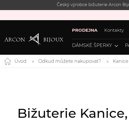
Český výrobce bižuterie Arcon Bi
PRODEJNA
Kontakty
DÁMSKÉ ŠPERKY
P
Úvod
Odkud můžete nakupovat?
Kanice
Bižuterie Kanice