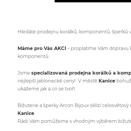
Hledáte prodejnu korálků, komponentů, šperků
Máme pro Vás AKCI
– proplatíme Vám dopravu 
komponentů.
Jsme
specializovaná prodejna korálků a kom
nejlepší jablonecké ceny! V městě
Kanice
bohuže
ukážeme jak a co se tvoří.
Bižuterie a šperky Arcon Bijoux sklízí celosvětov
Kanice
.
Rádi Vám pomůžeme s vhodným výběrem bižuteri