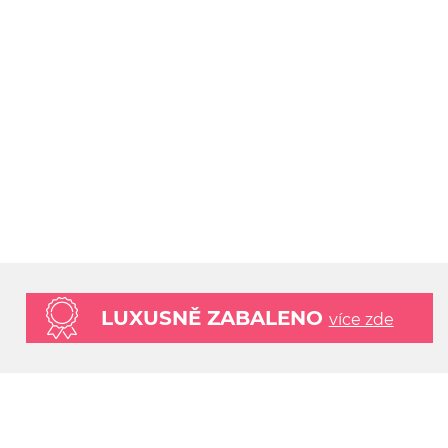
LUXUSNĚ ZABALENO
více zde