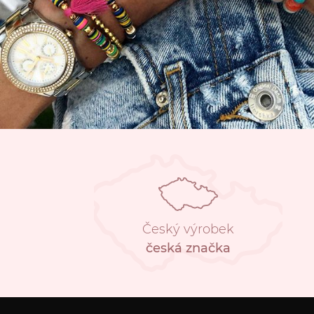
Český výrobek
česká značka