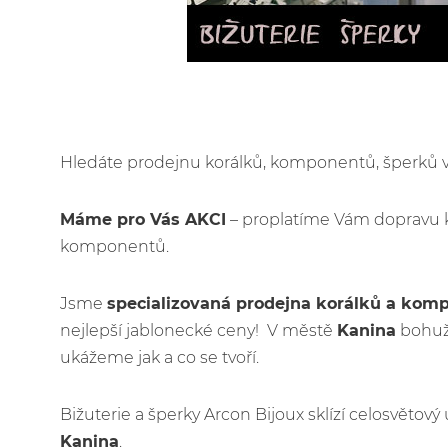
Hledáte prodejnu korálků, komponentů, šperků
Máme pro Vás AKCI
– proplatíme Vám dopravu 
komponentů.
Jsme
specializovaná prodejna korálků a kom
nejlepší jablonecké ceny! V městě
Kanina
bohuže
ukážeme jak a co se tvoří.
Bižuterie a šperky Arcon Bijoux sklízí celosvětov
Kanina
.