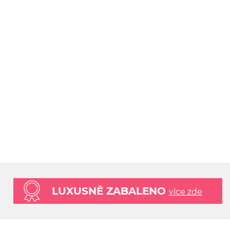
LUXUSNĚ ZABALENO
více zde