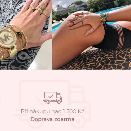
Při nákupu nad 1 500 Kč
Doprava zdarma