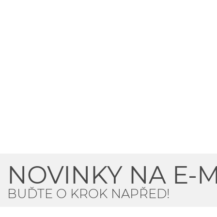
NOVINKY NA E-M
BUĎTE O KROK NAPŘED!