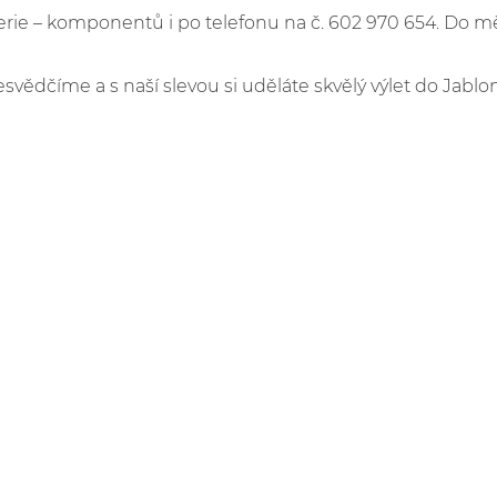
e – komponentů i po telefonu na č. 602 970 654. Do m
esvědčíme a s naší slevou si uděláte skvělý výlet do Jablo