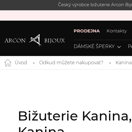
Český výrobce bižuterie Arcon Bi
PRODEJNA
Kontakty
DÁMSKÉ ŠPERKY
P
Úvod
Odkud můžete nakupovat?
Kanina
Bižuterie Kanina
Kanina