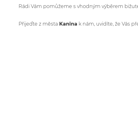
Rádi Vám pomůžeme s vhodným výběrem bižuteri
Přijeďte z města
Kanina
k nám, uvidíte, že Vás př