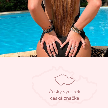
Český výrobek
česká značka